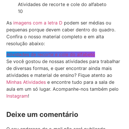
Atividades de recorte e cole do alfabeto
10
As
imagens com a letra D
podem ser médias ou
pequenas porque devem caber dentro do quadro.
Confira o nosso material completo e em alta
resolução abaixo:
Atividades de recorte e cole do alfabeto
Se você gostou de nossas atividades para trabalhar
de diversas formas, e quer encontrar ainda mais
atividades e material de ensino? Fique atento ao
Minhas Atividades
e encontre tudo para a sala de
aula em um só lugar. Acompanhe-nos também pelo
Instagram
!
Deixe um comentário
O seu endereço de e-mail não será publicado.