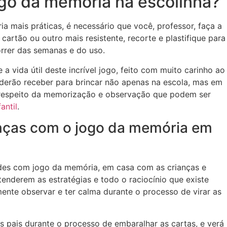
go da memória na escolinha?
a mais práticas, é necessário que você, professor, faça a
artão ou outro mais resistente, recorte e plastifique para
rrer das semanas e do uso.
 vida útil deste incrível jogo, feito com muito carinho ao
oderão receber para brincar não apenas na escola, mas em
 respeito da memorização e observação que podem ser
antil
.
ianças com o jogo da memória em
ades com jogo da memória, em casa com as crianças e
tenderem as estratégias e todo o raciocínio que existe
ente observar e ter calma durante o processo de virar as
s pais durante o processo de embaralhar as cartas, e verá