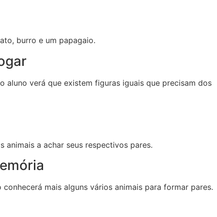
pato, burro e um papagaio.
jogar
o aluno verá que existem figuras iguais que precisam dos
s animais a achar seus respectivos pares.
memória
 conhecerá mais alguns vários animais para formar pares.