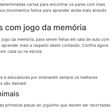
m determinadas cartas para encontrar os pares com mais
 nos movimentos feitos para aprender ainda mais através
s com jogo da memória
 jogo da memória, para serem feitas em sala de aula com
m aprender mais a respeito deste conteúdo. Confira agora
 em casa ou na escola.
es e educadores por ensinarem sempre os melhores
ês são demais!
nimais
as primeiras peças do joguinho que devem ser recortadas.