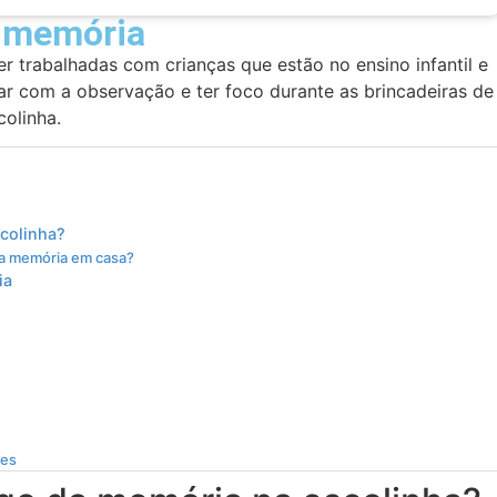
a memória
 trabalhadas com crianças que estão no ensino infantil e
ar com a observação e ter foco durante as brincadeiras de
colinha.
colinha?
 da memória em casa?
ia
des