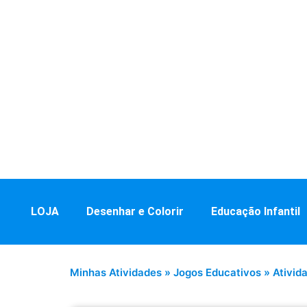
LOJA
Desenhar e Colorir
Educação Infantil
Minhas Atividades
»
Jogos Educativos
»
Ativid