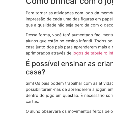
Como brincar com o jo
Para tornar as atividades com jogo da memóri
impressão de cada uma das figuras em papel c
que a qualidade não seja perdida com o deco
Dessa forma, você terá aumentado facilmente a
alunos que estão no ensino infantil. Todos p
casa junto dos pais para aprenderem mais a
aprimorados através de
jogos de tabuleiro inf
É possível ensinar as cr
casa?
Sim! Os pais podem trabalhar com as ativid
possibilitarem-nas de aprenderem a jogar, en
dentro do jogo em questão. É necessário som
cartas.
O aluno observará os movimentos feitos pelo