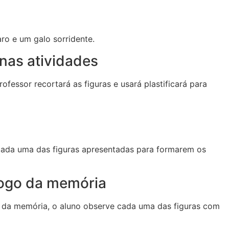
aro e um galo sorridente.
nas atividades
fessor recortará as figuras e usará plastificará para
 cada uma das figuras apresentadas para formarem os
jogo da memória
o da memória, o aluno observe cada uma das figuras com