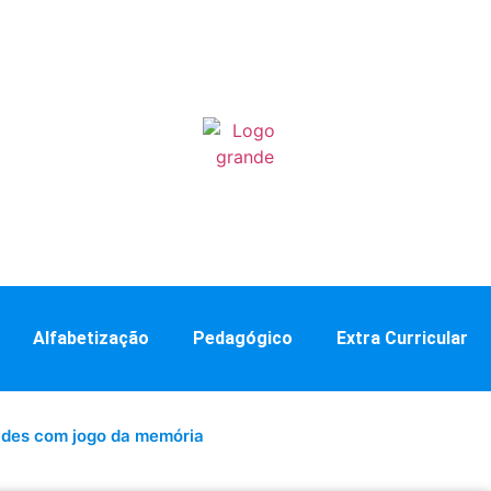
Alfabetização
Pedagógico
Extra Curricular
ades com jogo da memória