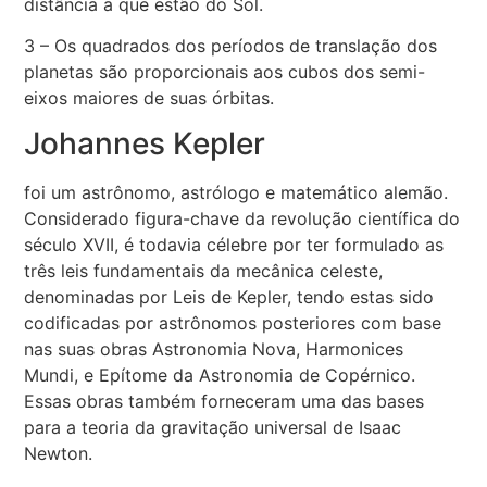
distância a que estão do Sol.
3 – Os quadrados dos períodos de translação dos
planetas são proporcionais aos cubos dos semi-
eixos maiores de suas órbitas.
Johannes Kepler
foi um astrônomo, astrólogo e matemático alemão.
Considerado figura-chave da revolução científica do
século XVII, é todavia célebre por ter formulado as
três leis fundamentais da mecânica celeste,
denominadas por Leis de Kepler, tendo estas sido
codificadas por astrônomos posteriores com base
nas suas obras Astronomia Nova, Harmonices
Mundi, e Epítome da Astronomia de Copérnico.
Essas obras também forneceram uma das bases
para a teoria da gravitação universal de Isaac
Newton.