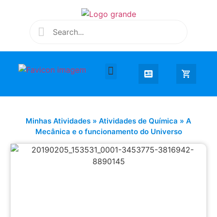
Desenhar e Colorir
Educação Infantil
Extra Curricular
Minhas Atividades
»
Atividades de Química
»
A
Mecânica e o funcionamento do Universo