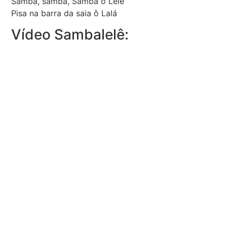
Samba, samba, Samba ô Lelê
Pisa na barra da saia ô Lalá
Vídeo Sambalelê: