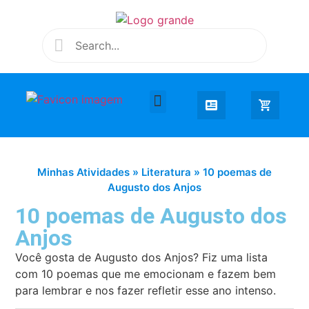
Desenhar e Colorir
Educação Infantil
Extra Curricular
Minhas Atividades
»
Literatura
»
10 poemas de
Augusto dos Anjos
10 poemas de Augusto dos
Anjos
Você gosta de Augusto dos Anjos? Fiz uma lista
com 10 poemas que me emocionam e fazem bem
para lembrar e nos fazer refletir esse ano intenso.