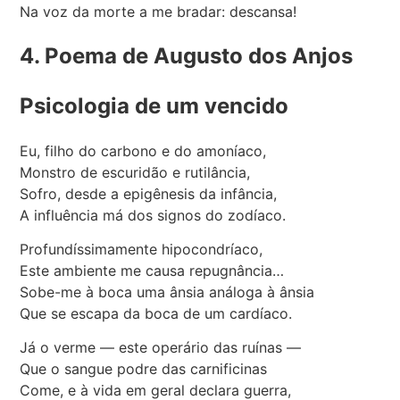
Na voz da morte a me bradar: descansa!
4. Poema de Augusto dos Anjos
Psicologia de um vencido
Eu, filho do carbono e do amoníaco,
Monstro de escuridão e rutilância,
Sofro, desde a epigênesis da infância,
A influência má dos signos do zodíaco.
Profundíssimamente hipocondríaco,
Este ambiente me causa repugnância…
Sobe-me à boca uma ânsia análoga à ânsia
Que se escapa da boca de um cardíaco.
Já o verme — este operário das ruínas —
Que o sangue podre das carnificinas
Come, e à vida em geral declara guerra,