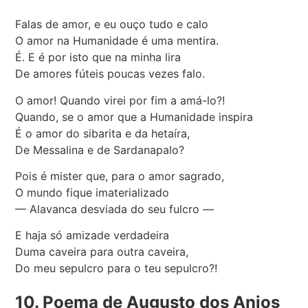
Falas de amor, e eu ouço tudo e calo
O amor na Humanidade é uma mentira.
É. E é por isto que na minha lira
De amores fúteis poucas vezes falo.
O amor! Quando virei por fim a amá-lo?!
Quando, se o amor que a Humanidade inspira
É o amor do sibarita e da hetaíra,
De Messalina e de Sardanapalo?
Pois é mister que, para o amor sagrado,
O mundo fique imaterializado
— Alavanca desviada do seu fulcro —
E haja só amizade verdadeira
Duma caveira para outra caveira,
Do meu sepulcro para o teu sepulcro?!
10. Poema de Augusto dos Anjos