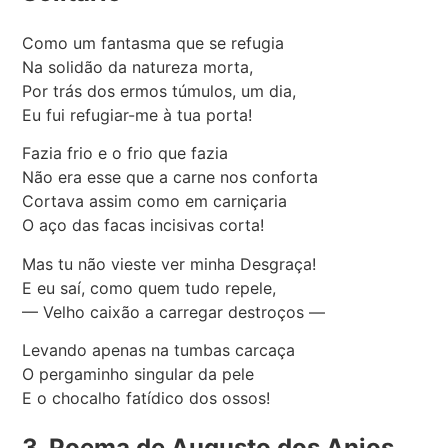
Como um fantasma que se refugia
Na solidão da natureza morta,
Por trás dos ermos túmulos, um dia,
Eu fui refugiar-me à tua porta!
Fazia frio e o frio que fazia
Não era esse que a carne nos conforta
Cortava assim como em carniçaria
O aço das facas incisivas corta!
Mas tu não vieste ver minha Desgraça!
E eu saí, como quem tudo repele,
— Velho caixão a carregar destroços —
Levando apenas na tumbas carcaça
O pergaminho singular da pele
E o chocalho fatídico dos ossos!
3. Poema de Augusto dos Anjos