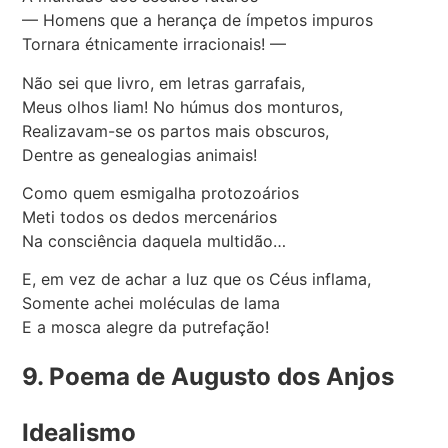
— Homens que a herança de ímpetos impuros
Tornara étnicamente irracionais! —
Não sei que livro, em letras garrafais,
Meus olhos liam! No húmus dos monturos,
Realizavam-se os partos mais obscuros,
Dentre as genealogias animais!
Como quem esmigalha protozoários
Meti todos os dedos mercenários
Na consciência daquela multidão…
E, em vez de achar a luz que os Céus inflama,
Somente achei moléculas de lama
E a mosca alegre da putrefação!
9. Poema de Augusto dos Anjos
Idealismo