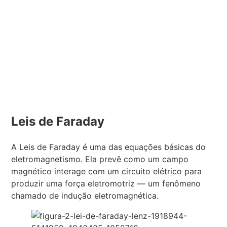
Leis de Faraday
A Leis de Faraday é uma das equações básicas do
eletromagnetismo. Ela prevê como um campo
magnético interage com um circuito elétrico para
produzir uma força eletromotriz — um fenômeno
chamado de indução eletromagnética.