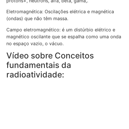
prótons+, nêutrons, alfa, beta, gama,.
Eletromagnética: Oscilações elétrica e magnética
(ondas) que não têm massa.
Campo eletromagnético: é um distúrbio elétrico e
magnético oscilante que se espalha como uma onda
no espaço vazio, o vácuo.
Vídeo sobre Conceitos
fundamentais da
radioatividade: