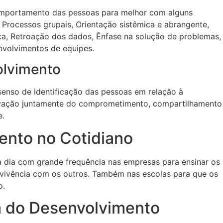
omportamento das pessoas para melhor com alguns
 Processos grupais, Orientação sistêmica e abrangente,
ça, Retroação dos dados, Ênfase na solução de problemas,
nvolvimentos de equipes.
olvimento
senso de identificação das pessoas em relação à
ivação juntamente do comprometimento, compartilhamento
e.
ento no Cotidiano
a dia com grande frequência nas empresas para ensinar os
vivência com os outros. Também nas escolas para que os
o.
ia do Desenvolvimento