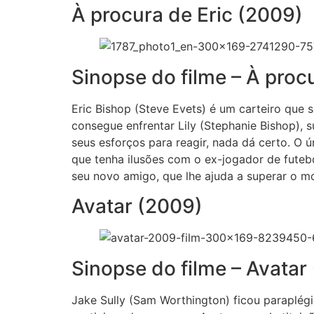
À procura de Eric (2009)
Sinopse do filme – À proc
Eric Bishop (Steve Evets) é um carteiro que 
consegue enfrentar Lily (Stephanie Bishop),
seus esforços para reagir, nada dá certo. O 
que tenha ilusões com o ex-jogador de futebo
seu novo amigo, que lhe ajuda a superar o mo
Avatar (2009)
Sinopse do filme – Avatar
Jake Sully (Sam Worthington) ficou paraplég