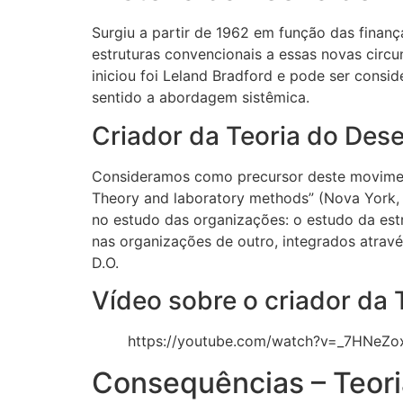
Surgiu a partir de 1962 em função das fina
estruturas convencionais a essas novas circ
iniciou foi Leland Bradford e pode ser con
sentido a abordagem sistêmica.
Criador da Teoria do Des
Consideramos como precursor deste moviment
Theory and laboratory methods” (Nova York, 
no estudo das organizações: o estudo da es
nas organizações de outro, integrados atrav
D.O.
Vídeo sobre o criador da
https://youtube.com/watch?v=_7HNeZo
Consequências – Teor