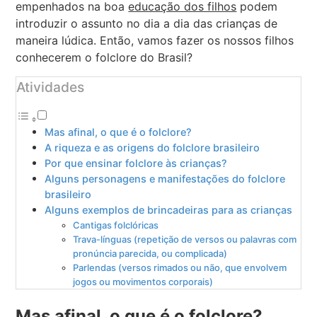
empenhados na boa
educação dos filhos
podem
introduzir o assunto no dia a dia das crianças de
maneira lúdica. Então, vamos fazer os nossos filhos
conhecerem o folclore do Brasil?
Atividades
Mas afinal, o que é o folclore?
A riqueza e as origens do folclore brasileiro
Por que ensinar folclore às crianças?
Alguns personagens e manifestações do folclore
brasileiro
Alguns exemplos de brincadeiras para as crianças
Cantigas folclóricas
Trava-línguas (repetição de versos ou palavras com
pronúncia parecida, ou complicada)
Parlendas (versos rimados ou não, que envolvem
jogos ou movimentos corporais)
Mas afinal, o que é o folclore?