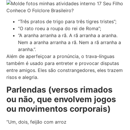
“Três pratos de trigo para três tigres tristes”;
“O rato roeu a roupa do rei de Roma”;
“A aranha arranha a rã. A rã arranha a aranha.
Nem a aranha arranha a rã. Nem a rã arranha a
aranha.”.
Além de aperfeiçoar a pronúncia, o trava-línguas
também é usado para entreter e provocar disputas
entre amigos. Eles são constrangedores, eles trazem
risos e alegria.
Parlendas (versos rimados
ou não, que envolvem jogos
ou movimentos corporais)
“Um, dois, feijão com arroz