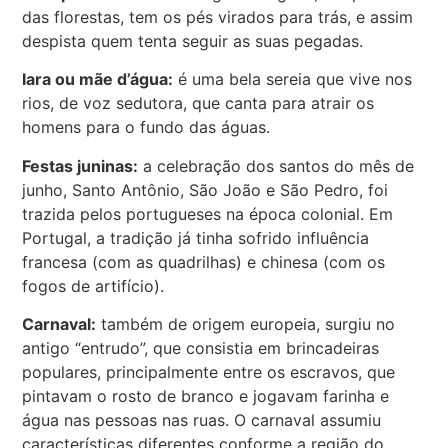
das florestas, tem os pés virados para trás, e assim
despista quem tenta seguir as suas pegadas.
Iara ou mãe d’água:
é uma bela sereia que vive nos
rios, de voz sedutora, que canta para atrair os
homens para o fundo das águas.
Festas juninas:
a celebração dos santos do mês de
junho, Santo Antônio, São João e São Pedro, foi
trazida pelos portugueses na época colonial. Em
Portugal, a tradição já tinha sofrido influência
francesa (com as quadrilhas) e chinesa (com os
fogos de artifício).
Carnaval:
também de origem europeia, surgiu no
antigo “entrudo”, que consistia em brincadeiras
populares, principalmente entre os escravos, que
pintavam o rosto de branco e jogavam farinha e
água nas pessoas nas ruas. O carnaval assumiu
características diferentes conforme a região do