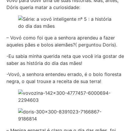
vovó para ouvir uma de suas histórias. Mas, antes,
Dóris queria matar a curiosidade:
– Vovó como foi que a senhora aprendeu a fazer
aqueles pães e bolos alemães?( perguntou Doris).
-Eu sabia minha querida neta que você iria gostar de
saber as história do dia das mães!
-Vovó, a senhora entendeu errado, é o bolo floresta
negra, o qual trouxe a receita de sua terra!
– Menina esperta! é claro que o dia das mães foi