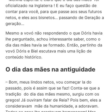
oficializado na Inglaterra ! E eu faço questão de
contar para você, para que passe aos seus futuros
netos, e eles aos bisnetos… passando de Geração a
geração…
Mesmo a vovó não respondendo o que Dóris havia
lhe perguntado, achou interessante saber, como o
dia das mães havia se formado. Então, pertinho da
vovó Dóris e Biel escutava mais uma lição de
conteúdo histórico.
O dia das mães na antiguidade
– Bom, meus lindos netos, vou começar la do
passado, pois é assim que se faz! Conta-se que a
tradição do dia das mães mesmo, surgiu com os
gregos! Já ouviram falar de Reia? Pois bem, eles a
consideravam mãe da humanidade, a adoravam.