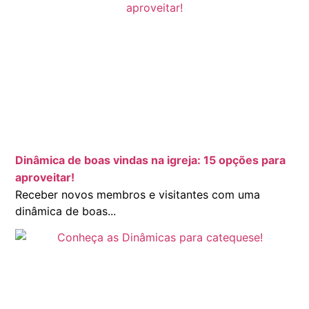
Dinâmica de boas vindas na igreja: 15 opções para
aproveitar!
Receber novos membros e visitantes com uma
dinâmica de boas...