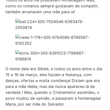
Todos os anos lhe prestavam homenagem! Mas,
como os romanos sempre gostavam de competir,
também arrumaram uma mãe para si!
O nome dela era Sibele, e todos os anos entre o dia
15 a 18 de março, eles faziam a festança, com
danças, ofertas e muita comilança! Diziam que era
para a mãe deles, mas ela nunca apareceu lá de
verdade ! Mas, quando o Cristianismo ascendeu, o
povo mudou de opinião, e passaram a homenagear
Maria, por ser mãe do Salvador.