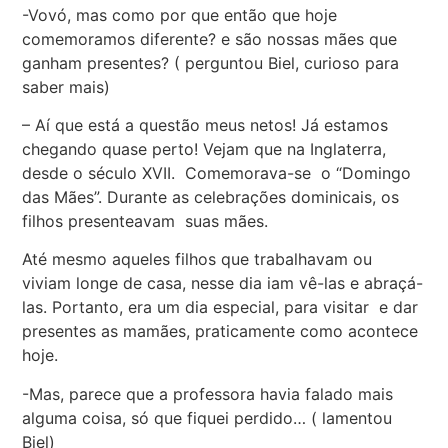
-Vovó, mas como por que então que hoje
comemoramos diferente? e são nossas mães que
ganham presentes? ( perguntou Biel, curioso para
saber mais)
– Aí que está a questão meus netos! Já estamos
chegando quase perto! Vejam que na Inglaterra,
desde o século XVII. Comemorava-se o “Domingo
das Mães”. Durante as celebrações dominicais, os
filhos presenteavam suas mães.
Até mesmo aqueles filhos que trabalhavam ou
viviam longe de casa, nesse dia iam vê-las e abraçá-
las. Portanto, era um dia especial, para visitar e dar
presentes as mamães, praticamente como acontece
hoje.
-Mas, parece que a professora havia falado mais
alguma coisa, só que fiquei perdido… ( lamentou
Biel)