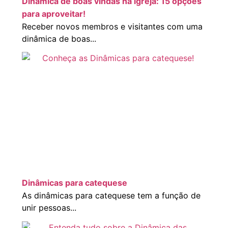
Dinâmica de boas vindas na igreja: 15 opções
para aproveitar!
Receber novos membros e visitantes com uma
dinâmica de boas...
Dinâmicas para catequese
As dinâmicas para catequese tem a função de
unir pessoas...