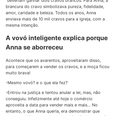
deveriam ganhar dois cravos brancos. Para Anna, a
brancura do cravo simbolizava pureza, fidelidade,
amor, caridade e beleza. Todos os anos, Anna
enviava mais de 10 mil cravos para a igreja, com a
mesma intenção.
A vovó inteligente explica porque
Anna se aborreceu
Acontece que os avarentos, aproveitaram disso,
para começarem a vender os cravos, e a moça ficou
muito brava!
-Mesmo vovó? e o que ela fez?
-Entrou na justiça e tentou anular a lei, mas, não
conseguiu. Infelizmente até hoje o comércio
aproveita a data para vender mais e mais… No
entanto, o que Anna queria, era demonstrar que