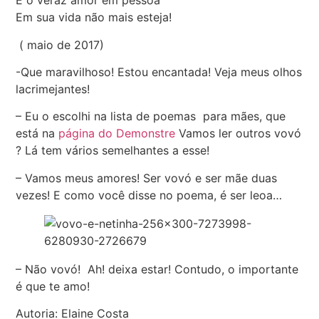
E o veraz amor em pessoa
Em sua vida não mais esteja!
( maio de 2017)
-Que maravilhoso! Estou encantada! Veja meus olhos
lacrimejantes!
– Eu o escolhi na lista de poemas para mães, que
está na
página do Demonstre
Vamos ler outros vovó
? Lá tem vários semelhantes a esse!
– Vamos meus amores! Ser vovó e ser mãe duas
vezes! E como você disse no poema, é ser leoa…
– Não vovó! Ah! deixa estar! Contudo, o importante
é que te amo!
Autoria: Elaine Costa