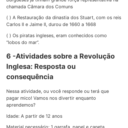
chamada Câmara dos Comuns
( ) A Restauração da dinastia dos Stuart, com os reis
Carlos II e Jaime II, durou de 1660 a 1668
( ) Os piratas ingleses, eram conhecidos como
“lobos do mar”.
6 -Atividades sobre a Revolução
Inglesa: Resposta ou
consequência
Nessa atividade, ou você responde ou terá que
pagar mico! Vamos nos divertir enquanto
aprendemos?
Idade: A partir de 12 anos
Material necessário: 1 garrafa, papel e caneta