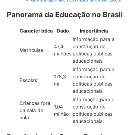
Panorama da Educação no Brasil
Característica
Dado
Importância
Informação para a
47,4
construção de
Matrículas
milhões
políticas públicas
educacionais.
Informação para a
178,3
construção de
Escolas
mil
políticas públicas
educacionais.
Informação para a
Crianças fora
1,04
construção de
da sala de
milhão
políticas públicas
aula
educacionais.