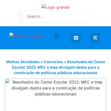
Desenhar e Colorir
Educação Infantil
Extra Curricular
Minhas Atividades
»
Concursos
»
Resultados do Censo
Escolar 2022: MEC e Inep divulgam dados para a
construção de políticas públicas educacionais