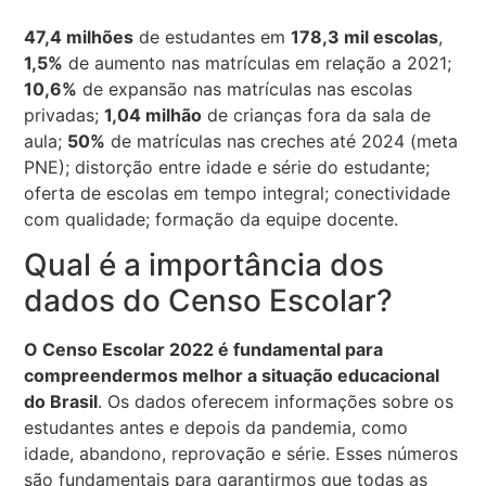
47,4 milhões
de estudantes em
178,3 mil escolas
,
1,5%
de aumento nas matrículas em relação a 2021;
10,6%
de expansão nas matrículas nas escolas
privadas;
1,04 milhão
de crianças fora da sala de
aula;
50%
de matrículas nas creches até 2024 (meta
PNE); distorção entre idade e série do estudante;
oferta de escolas em tempo integral; conectividade
com qualidade; formação da equipe docente.
Qual é a importância dos
dados do Censo Escolar?
O Censo Escolar 2022 é fundamental para
compreendermos melhor a situação educacional
do Brasil
. Os dados oferecem informações sobre os
estudantes antes e depois da pandemia, como
idade, abandono, reprovação e série. Esses números
são fundamentais para garantirmos que todas as