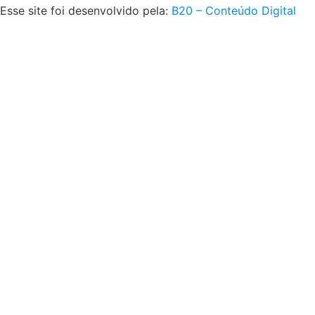
Esse site foi desenvolvido pela:
B20 – Conteúdo Digital