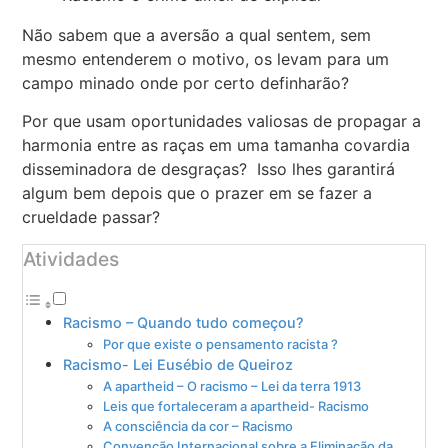
Não sabem que a aversão a qual sentem, sem
mesmo entenderem o motivo, os levam para um
campo minado onde por certo definharão?
Por que usam oportunidades valiosas de propagar a
harmonia entre as raças em uma tamanha covardia
disseminadora de desgraças? Isso lhes garantirá
algum bem depois que o prazer em se fazer a
crueldade passar?
Atividades
Racismo – Quando tudo começou?
Por que existe o pensamento racista ?
Racismo- Lei Eusébio de Queiroz
A apartheid – O racismo – Lei da terra 1913
Leis que fortaleceram a apartheid- Racismo
A consciência da cor – Racismo
Convenção Internacional sobre a Eliminação da