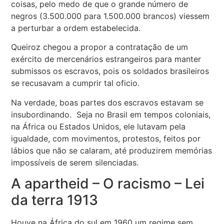
coisas, pelo medo de que o grande número de
negros (3.500.000 para 1.500.000 brancos) viessem
a perturbar a ordem estabelecida.
Queiroz chegou a propor a contratação de um
exército de mercenários estrangeiros para manter
submissos os escravos, pois os soldados brasileiros
se recusavam a cumprir tal oficio.
Na verdade, boas partes dos escravos estavam se
insubordinando. Seja no Brasil em tempos coloniais,
na África ou Estados Unidos, ele lutavam pela
igualdade, com movimentos, protestos, feitos por
lábios que não se calaram, até produzirem memórias
impossíveis de serem silenciadas.
A apartheid – O racismo – Lei
da terra 1913
Houve na África do sul em 1960 um regime sem