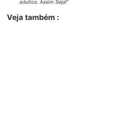
adultos. Assim Seja
!”
Veja também :