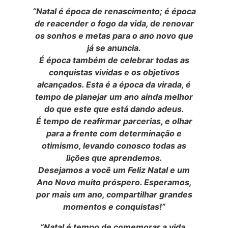
“Natal é época de renascimento; é época
de reacender o fogo da vida, de renovar
os sonhos e metas para o ano novo que
já se anuncia.
É época também de celebrar todas as
conquistas vividas e os objetivos
alcançados. Esta é a época da virada, é
tempo de planejar um ano ainda melhor
do que este que está dando adeus.
É tempo de reafirmar parcerias, e olhar
para a frente com determinação e
otimismo, levando conosco todas as
lições que aprendemos.
Desejamos a você um Feliz Natal e um
Ano Novo muito próspero. Esperamos,
por mais um ano, compartilhar grandes
momentos e conquistas!”
“Natal é tempo de comemorar a vida,