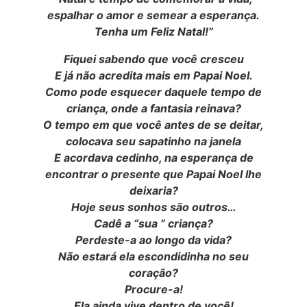
espalhar o amor e semear a esperança.
Tenha um Feliz Natal!”
Fiquei sabendo que você cresceu
E já não acredita mais em Papai Noel.
Como pode esquecer daquele tempo de
criança, onde a fantasia reinava?
O tempo em que você antes de se deitar,
colocava seu sapatinho na janela
E acordava cedinho, na esperança de
encontrar o presente que Papai Noel lhe
deixaria?
Hoje seus sonhos são outros…
Cadê a “sua ” criança?
Perdeste-a ao longo da vida?
Não estará ela escondidinha no seu
coração?
Procure-a!
Ela ainda vive dentro de você!