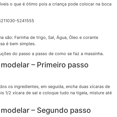
íveis o que é ótimo pois a criança pode colocar na boca
a são: Farinha de trigo, Sal, Água, Óleo e corante
ssa é bem simples.
uções do passo a passo de como se faz a massinha.
modelar – Primeiro passo
dos os ingredientes, em seguida, encha duas xícaras de
s 1/2 xícara de sal e coloque tudo na tigela, misture até
 modelar – Segundo passo