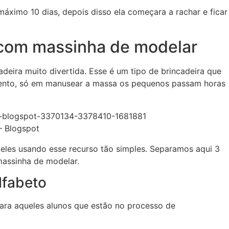
áximo 10 dias, depois disso ela começara a rachar e ficar
 com massinha de modelar
adeira muito divertida. Esse é um tipo de brincadeira que
mento, só em manusear a massa os pequenos passam horas
– Blogspot
 eles usando esse recurso tão simples. Separamos aqui 3
massinha de modelar.
lfabeto
para aqueles alunos que estão no processo de