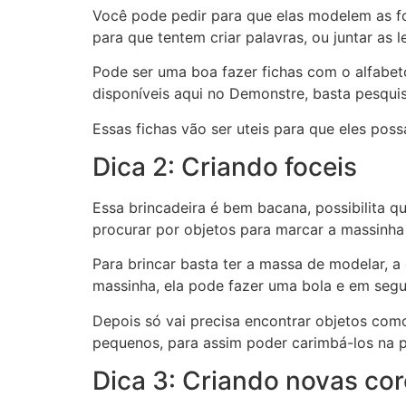
Você pode pedir para que elas modelem as f
para que tentem criar palavras, ou juntar as 
Pode ser uma boa fazer fichas com o alfabet
disponíveis aqui no Demonstre, basta pesqui
Essas fichas vão ser uteis para que eles po
Dica 2: Criando foceis
Essa brincadeira é bem bacana, possibilita q
procurar por objetos para marcar a massinha
Para brincar basta ter a massa de modelar, a 
massinha, ela pode fazer uma bola e em segu
Depois só vai precisa encontrar objetos como
pequenos, para assim poder carimbá-los na p
Dica 3: Criando novas co