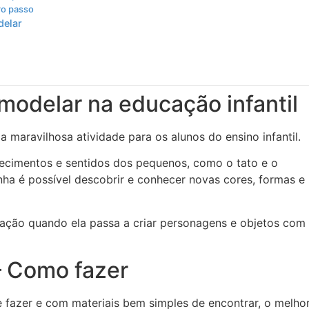
ro passo
delar
modelar na educação infantil
maravilhosa atividade para os alunos do ensino infantil.
hecimentos e sentidos dos pequenos, como o tato e o
nha é possível descobrir e conhecer novas cores, formas e
ção quando ela passa a criar personagens e objetos com
– Como fazer
e fazer e com materiais bem simples de encontrar, o melho