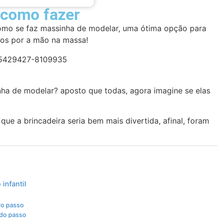
 como fazer
como se faz massinha de modelar, uma ótima opção para
los por a mão na massa!
ha de modelar? aposto que todas, agora imagine se elas
ue a brincadeira seria bem mais divertida, afinal, foram
infantil
ro passo
do passo