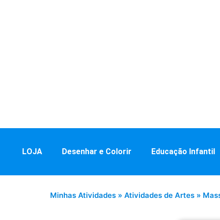
LOJA
Desenhar e Colorir
Educação Infantil
Minhas Atividades
»
Atividades de Artes
»
Mass