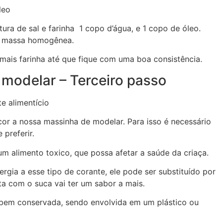
leo
tura de sal e farinha 1 copo
d’água
, e 1 copo de óleo.
a massa homogênea.
 mais farinha até que fique com uma boa consistência.
modelar – Terceiro passo
e alimentício
r a nossa massinha de modelar. Para isso é necessário
 preferir.
um alimento toxico, que possa afetar a saúde da criaça.
ergia a esse tipo de corante, ele pode ser substituído por
ta com o suca vai ter um sabor a mais.
r bem conservada, sendo envolvida em um plástico ou