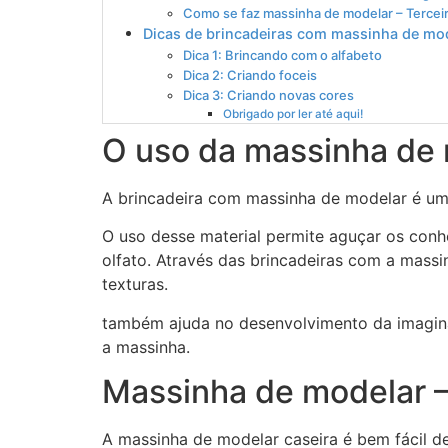
Como se faz massinha de modelar – Tercei
Dicas de brincadeiras com massinha de mo
Dica 1: Brincando com o alfabeto
Dica 2: Criando foceis
Dica 3: Criando novas cores
Obrigado por ler até aqui!
O uso da massinha de 
A brincadeira com massinha de modelar é uma 
O uso desse material permite aguçar os con
olfato. Através das brincadeiras com a massi
texturas.
também ajuda no desenvolvimento da imagina
a massinha.
Massinha de modelar 
A massinha de modelar caseira é bem fácil d