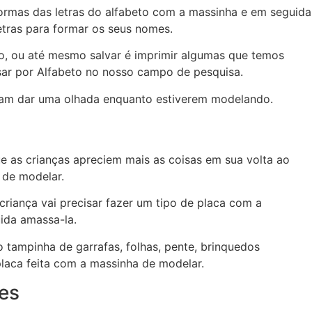
ormas das letras do alfabeto com a massinha e em seguida
letras para formar os seus nomes.
o, ou até mesmo salvar é imprimir algumas que temos
sar por Alfabeto no nosso campo de pesquisa.
ssam dar uma olhada enquanto estiverem modelando.
ue as crianças apreciem mais as coisas em sua volta ao
 de modelar.
criança vai precisar fazer um tipo de placa com a
ida amassa-la.
 tampinha de garrafas, folhas, pente, brinquedos
laca feita com a massinha de modelar.
res