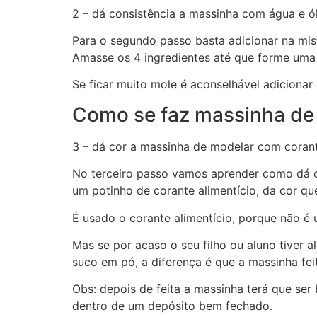
2 – dá consistência a massinha com água e ó
Para o segundo
passo
basta adicionar na mis
Amasse os 4 ingredientes até que forme um
Se ficar muito mole é aconselhável adicionar
Como se faz massinha de 
3 – dá cor a massinha de modelar com corant
No terceiro passo vamos aprender como dá co
um potinho de corante alimentício, da cor que
É usado o corante alimentício, porque não é 
Mas se por acaso o seu filho ou aluno tiver al
suco em pó, a diferença é que a massinha fei
Obs
: depois de feita a massinha terá que se
dentro de um depósito bem fechado.