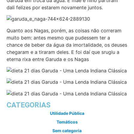
Garuda em troca da água. E mãe e filho partiram
dali felizes por estarem novamente juntos.
Quanto aos Nagas, porém, as coisas não correram
muito bem: antes mesmo que pudessem ter a
chance de beber da água da imortalidade, os deuses
chegaram e a tiraram deles. E foi daí que srugiu a
eterna rixa entre Garuda e os Nagas
CATEGORIAS
Utilidade Pública
Temáticos
Sem categoria