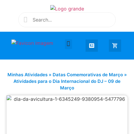
Desenhar e Colorir
Educação Infantil
Extra Curricular
Minhas Atividades
»
Datas Comemorativas de Março
»
Atividades para o Dia Internacional do DJ – 09 de
Março