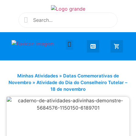
Desenhar e Colorir
Educação Infantil
Extra Curricular
Minhas Atividades
»
Datas Comemorativas de
Novembro
»
Atividade do Dia do Conselheiro Tutelar –
18 de novembro