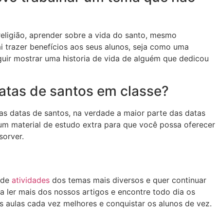
eligião, aprender sobre a vida do santo, mesmo
i trazer benefícios aos seus alunos, seja como uma
uir mostrar uma historia de vida de alguém que dedicou
datas de santos em classe?
as datas de santos, na verdade a maior parte das datas
 material de estudo extra para que você possa oferecer
sorver.
 de
atividades
dos temas mais diversos e quer continuar
 ler mais dos nossos artigos e encontre todo dia os
s aulas cada vez melhores e conquistar os alunos de vez.