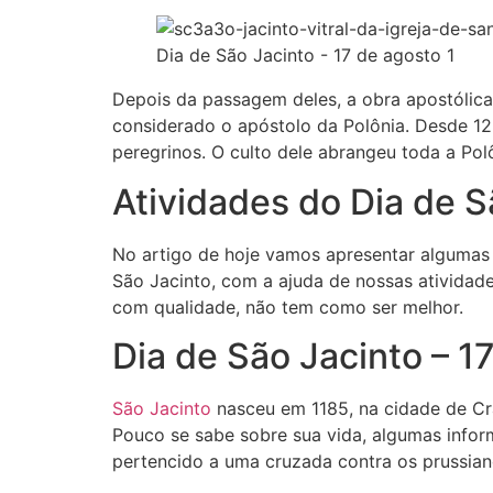
Dia de São Jacinto - 17 de agosto 1
Depois da passagem deles, a obra apostólica 
considerado o apóstolo da Polônia. Desde 126
peregrinos. O culto dele abrangeu toda a Pol
Atividades do Dia de S
No artigo de hoje vamos apresentar algumas 
São Jacinto, com a ajuda de nossas atividad
com qualidade, não tem como ser melhor.
Dia de São Jacinto – 1
São Jacinto
nasceu em 1185, na cidade de Cr
Pouco se sabe sobre sua vida, algumas infor
pertencido a uma cruzada contra os prussiano