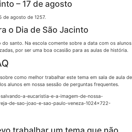
nto – 17 de agosto
5 de agosto de 1257.
a o Dia de São Jacinto
o do santo. Na escola comente sobre a data com os alunos
zadas, por ser uma boa ocasião para as aulas de história.
AQ
 sobre como melhor trabalhar este tema em sala de aula de
 dos alunos em nossa sessão de perguntas frequentes.
evo trabalhar um tema que não