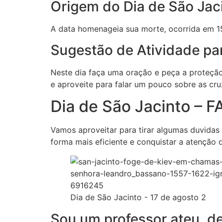
Origem do Dia de São Jaci
A data homenageia sua morte, ocorrida em 1
Sugestão de Atividade par
Neste dia faça uma oração e peça a proteçã
e aproveite para falar um pouco sobre as cru
Dia de São Jacinto – F
Vamos aproveitar para tirar algumas duvidas
forma mais eficiente e conquistar a atenção
Dia de São Jacinto - 17 de agosto 2
Sou um professor ateu, d