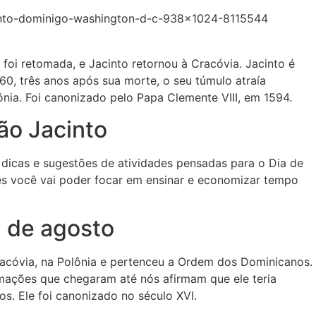
foi retomada, e Jacinto retornou à Cracóvia. Jacinto é
0, três anos após sua morte, o seu túmulo atraía
ônia. Foi canonizado pelo Papa Clemente VIII, em 1594.
ão Jacinto
dicas e sugestões de atividades pensadas para o Dia de
es você vai poder focar em ensinar e economizar tempo
7 de agosto
acóvia, na Polônia e pertenceu a Ordem dos Dominicanos.
mações que chegaram até nós afirmam que ele teria
s. Ele foi canonizado no século XVI.