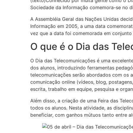
(texto)Conhecido por muita gente como o Dia
Sociedade da Informação comemora-se no di
A Assembléia Geral das Nações Unidas decidi
Informação em 2005, a uma data comemorativa
vez que a data foi comemorada em conjunto 
O que é o Dia das Tel
O Dia das Telecomunicações é uma excelente 
dos alunos, introduzindo ferramentas pedagó
telecomunicações serão abordados com os al
comunicação online (vídeos, blog, postagens,
escrita, trabalho em equipe, pesquisa e orga
Além disso, a criação de uma Feira das Tele
todos os alunos. Nesta atividade, as discipli
beneficiar, com ganhos mútuos tanto entre al