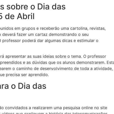
as sobre o Dia das
 de Abril
reunidos em grupos e receberão uma cartolina, revistas,
po deverá fazer um cartaz demonstrando o seu
 professor poderá dar algumas dicas e estimular o
rá apresentar as suas ideias sobre o tema. O professor
mpreendidos e as dúvidas que os alunos demonstrarem. Est
inearem o caminho de desenvolvimento de toda a atividade,
e precisa ser aprendido.
ara o Dia das
ão convidados a realizarem uma pesquisa online no site
 vídeos que expliquem a história das telecomunicações,