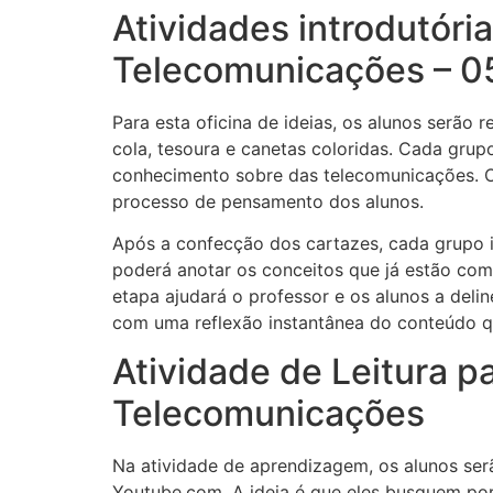
Atividades introdutóri
Telecomunicações – 05
Para esta oficina de ideias, os alunos serão 
cola, tesoura e canetas coloridas. Cada gru
conhecimento sobre das telecomunicações. O
processo de pensamento dos alunos.
Após a confecção dos cartazes, cada grupo i
poderá anotar os conceitos que já estão co
etapa ajudará o professor e os alunos a del
com uma reflexão instantânea do conteúdo qu
Atividade de Leitura p
Telecomunicações
Na atividade de aprendizagem, os alunos ser
Youtube.com. A ideia é que eles busquem por