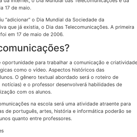
 da Internet, o Dia Mundial das Telecomunicações e da
a 17 de maio.
u “adicionar” o Dia Mundial da Sociedade da
 que já existia, o Dia das Telecomunicações. A primeira
foi em 17 de maio de 2006.
ecomunicações?
oportunidade para trabalhar a comunicação e criatividad
gicas como o vídeo. Aspectos históricos das
unos. O gênero textual abordado será o roteiro de
 notícias) e o professor desenvolverá habilidades de
nização com os alunos.
comunicações na escola será uma atividade atraente para
nas de português, artes, história e informática poderão se
unos quanto entre professores.