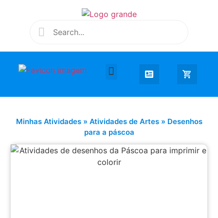
Desenhar e Colorir
Educação Infantil
Extra Curricular
Minhas Atividades
»
Atividades de Artes
»
Desenhos
para a páscoa