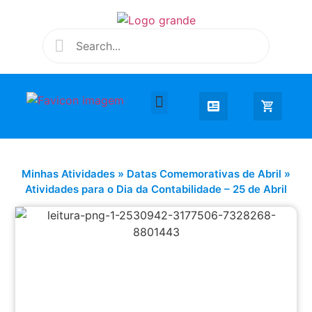
Desenhar e Colorir
Educação Infantil
Extra Curricular
Minhas Atividades
»
Datas Comemorativas de Abril
»
Atividades para o Dia da Contabilidade – 25 de Abril