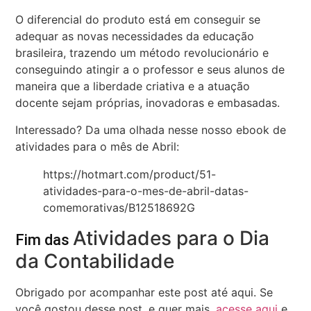
O diferencial do produto está em conseguir se
adequar as novas necessidades da educação
brasileira, trazendo um método revolucionário e
conseguindo atingir a o professor e seus alunos de
maneira que a liberdade criativa e a atuação
docente sejam próprias, inovadoras e embasadas.
Interessado? Da uma olhada nesse nosso ebook de
atividades para o mês de Abril:
https://hotmart.com/product/51-
atividades-para-o-mes-de-abril-datas-
comemorativas/B12518692G
Atividades para o Dia
Fim das
da Contabilidade
Obrigado por acompanhar este post até aqui. Se
você gostou desse post, e quer mais,
acesse aqui
e