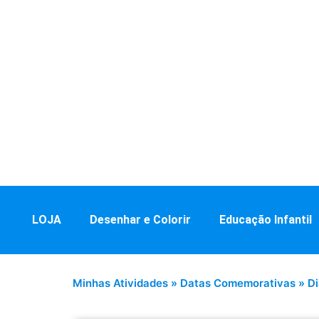
LOJA
Desenhar e Colorir
Educação Infantil
Minhas Atividades
»
Datas Comemorativas
»
D