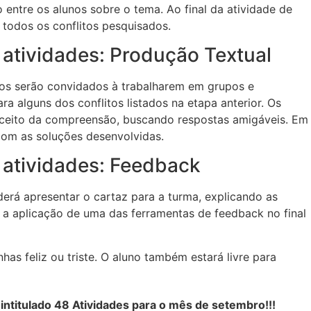
 entre os alunos sobre o tema. Ao final da atividade de
m todos os conflitos pesquisados.
atividades: Produção Textual
unos serão convidados à trabalharem em grupos e
 alguns dos conflitos listados na etapa anterior. Os
nceito da compreensão, buscando respostas amigáveis. Em
com as soluções desenvolvidas.
atividades: Feedback
erá apresentar o cartaz para a turma, explicando as
 a aplicação de uma das ferramentas de feedback no final
as feliz ou triste. O aluno também estará livre para
intitulado 48 Atividades para o mês de setembro!!!