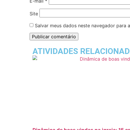
E-mail
*
Site
Salvar meus dados neste navegador para a
ATIVIDADES RELACIONA