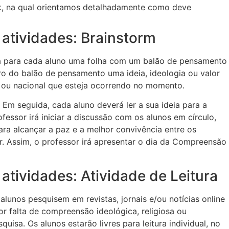
k, na qual orientamos detalhadamente como deve
atividades: Brainstorm
ará para cada aluno uma folha com um balão de pensamento
o do balão de pensamento uma ideia, ideologia ou valor
 ou nacional que esteja ocorrendo no momento.
. Em seguida, cada aluno deverá ler a sua ideia para a
ofessor irá iniciar a discussão com os alunos em círculo,
a alcançar a paz e a melhor convivência entre os
r. Assim, o professor irá apresentar o dia da Compreensão
tividades: Atividade de Leitura
 alunos pesquisem em revistas, jornais e/ou notícias online
r falta de compreensão ideológica, religiosa ou
uisa. Os alunos estarão livres para leitura individual, no