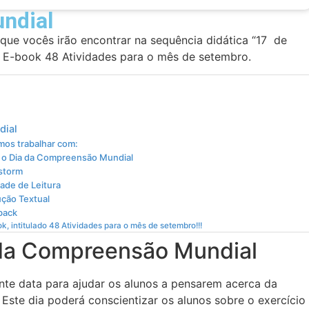
ndial
o que vocês irão encontrar na sequência didática “17 de
 E-book 48 Atividades para o mês de setembro.
dial
mos trabalhar com:
a o Dia da Compreensão Mundial
storm
ade de Leitura
ção Textual
back
k, intitulado 48 Atividades para o mês de setembro!!!
 da Compreensão Mundial
te data para ajudar os alunos a pensarem acerca da
Este dia poderá conscientizar os alunos sobre o exercício