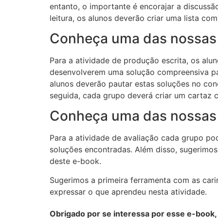
entanto, o importante é encorajar a discussão
leitura, os alunos deverão criar uma lista co
Conheça uma das nossas 
Para a atividade de produção escrita, os al
desenvolverem uma solução compreensiva para
alunos deverão pautar estas soluções no co
seguida, cada grupo deverá criar um cartaz 
Conheça uma das nossas 
Para a atividade de avaliação cada grupo pod
soluções encontradas. Além disso, sugerimos
deste e-book.
Sugerimos a primeira ferramenta com as carinh
expressar o que aprendeu nesta atividade.
Obrigado por se interessa por esse e-book, 