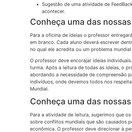
Sugestão de uma atividade de FeedBac
acontecer.
Conheça uma das nossas 
Para a oficina de ideias o professor entreg
em branco. Cada aluno deverá escrever dentr
no qual ele acredita ou um problema mundial
O professor deve encorajar ideias individuais
turma. Após a leitura de todas as ideias, o pr
abordando a necessidade de compreensão par
indivíduos, onde devemos todos nos respeita
Mundial.
Conheça uma das nossas a
Para a atividade de leitura, sugerimos que os
sobre conflitos mundiais que são causados po
econômica. O professor deve direcionar à pesq