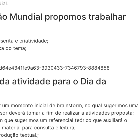
ial.
ão Mundial propomos trabalhar
rita e criatividade;
a do tema;
da atividade para o Dia da
r um momento inicial de brainstorm, no qual sugerimos um
or deverá tomar a fim de realizar a atividades proposta;
m que sugerimos um referencial teórico que auxiliará o
material para consulta e leitura;
odução textual.;