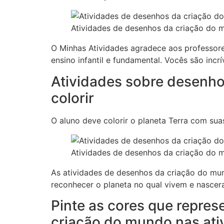
Atividades de desenhos da criação do m
O Minhas Atividades agradece aos professor
ensino infantil e fundamental. Vocês são incrí
Atividades sobre desenho
colorir
O aluno deve colorir o planeta Terra com suas
Atividades de desenhos da criação do m
As atividades de desenhos da criação do mun
reconhecer o planeta no qual vivem e nascer
Pinte as cores que repres
criação do mundo nas ati