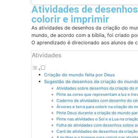
Atividades de desenhos
colorir e imprimir
As atividades de desenhos da criação do mu
mundo, de acordo com a bíblia, foi criado 
O aprendizado é direcionado aos alunos de c
Atividades
Criação do mundo feita por Deus
Sugestão de desenhos da criação do mundo 
Atividades sobre desenhos da criação do m
Pinte as cores que representam a luz e tre
Caderno de atividades com desenho do céu
Árvores e terra para colorir na criação do
Pinte Deus durante a criação do mundo par
Pinte nas atividades o Sol e a Lua na criaç
Folha de atividades com desenhos sobre a
Card de atividades de desenhos da criação 
A mulher e o homem para colorir nas ativid