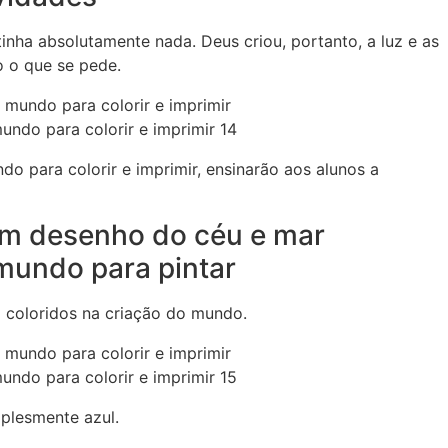
 tinha absolutamente nada. Deus criou, portanto, a luz e as
o o que se pede.
undo para colorir e imprimir 14
o para colorir e imprimir, ensinarão aos alunos a
om desenho do céu e mar
mundo para pintar
m coloridos na criação do mundo.
undo para colorir e imprimir 15
plesmente azul.