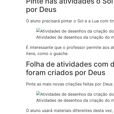
Pinte nas atividades o Sol
por Deus
O aluno precisará pintar o Sol e a Lua com ti
Atividades de desenhos da criação do m
É interessante que o professor permite aos a
itens, como o guache.
Folha de atividades com 
foram criados por Deus
Pinte as mais novas criações feitas por Deus 
Atividades de desenhos da criação do m
O aluno usará materiais diferentes desta ve