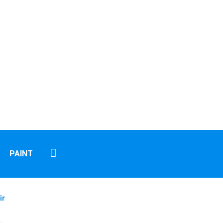
PAINT
ir