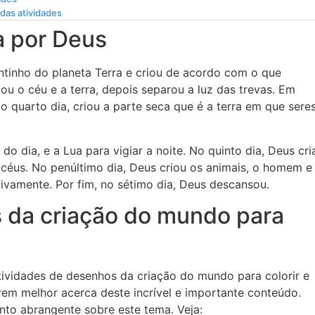
das atividades
a por Deus
tinho do planeta Terra e criou de acordo com o que
ou o céu e a terra, depois separou a luz das trevas. Em
o quarto dia, criou a parte seca que é a terra em que sere
do dia, e a Lua para vigiar a noite. No quinto dia, Deus cri
céus. No penúltimo dia, Deus criou os animais, o homem e
vamente. Por fim, no sétimo dia, Deus descansou.
 da criação do mundo para
tividades de desenhos da criação do mundo para colorir e
rem melhor acerca deste incrível e importante conteúdo.
to abrangente sobre este tema. Veja: