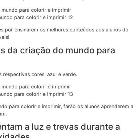
undo para colorir e imprimir 12
es por ensinarem os melhores conteúdos aos alunos do
veis!
s da criação do mundo para
 respectivas cores: azul e verde.
undo para colorir e imprimir 13
do para colorir e imprimir, farão os alunos aprenderem a
am.
entam a luz e trevas durante a
vidades