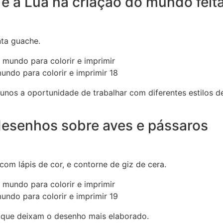
 e a Lua na criação do mundo feit
nta guache.
undo para colorir e imprimir 18
lunos a oportunidade de trabalhar com diferentes estilos d
desenhos sobre aves e pássaros
com lápis de cor, e contorne de giz de cera.
undo para colorir e imprimir 19
z, que deixam o desenho mais elaborado.