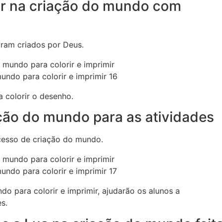
rir na criação do mundo com
oram criados por Deus.
undo para colorir e imprimir 16
a colorir o desenho.
ação do mundo para as atividades
ocesso de criação do mundo.
undo para colorir e imprimir 17
o para colorir e imprimir, ajudarão os alunos a
s.