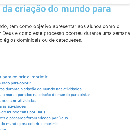
 da criação do mundo para
ndo, tem como objetivo apresentar aos alunos como o
por Deus e como este processo ocorreu durante uma semana
olégios dominicais ou de catequeses.
para colorir e imprimir
undo para colorir
vas durante a criação do mundo nas atividades
 e mar separados na criação do mundo para pintar
 mundo com atividades
a as atividades
ão do mundo feita por Deus
ves e pássaros foram criados por Deus
do mundo para colorir e imprimir
ades