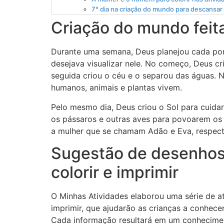
7° dia na criação do mundo para descansar 
Criação do mundo feit
Durante uma semana, Deus planejou cada pon
desejava visualizar nele. No começo, Deus cri
seguida criou o céu e o separou das águas. N
humanos, animais e plantas vivem.
Pelo mesmo dia, Deus criou o Sol para cuidar 
os pássaros e outras aves para povoarem os 
a mulher que se chamam Adão e Eva, respecti
Sugestão de desenhos
colorir e imprimir
O Minhas Atividades elaborou uma série de a
imprimir, que ajudarão as crianças a conhece
Cada informação resultará em um conhecimen