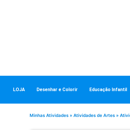
LOJA
Desenhar e Colorir
Educação Infantil
Minhas Atividades
»
Atividades de Artes
»
Ativ