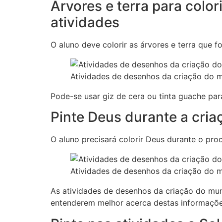
Árvores e terra para colo
atividades
O aluno deve colorir as árvores e terra que f
Atividades de desenhos da criação do m
Pode-se usar giz de cera ou tinta guache par
Pinte Deus durante a cri
O aluno precisará colorir Deus durante o pr
Atividades de desenhos da criação do m
As atividades de desenhos da criação do mund
entenderem melhor acerca destas informaçõe