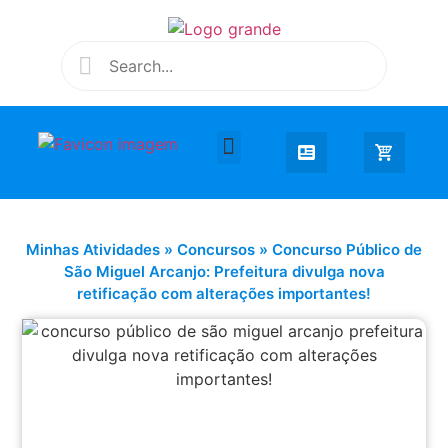
Desenhar e Colorir
Educação Infantil
Extra Curricular
Minhas Atividades
»
Concursos
»
Concurso Público de
São Miguel Arcanjo: Prefeitura divulga nova
retificação com alterações importantes!