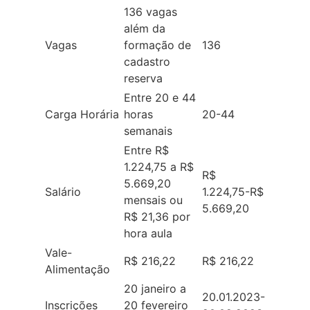
136 vagas
além da
Vagas
formação de
136
cadastro
reserva
Entre 20 e 44
Carga Horária
horas
20-44
semanais
Entre R$
1.224,75 a R$
R$
5.669,20
Salário
1.224,75-R$
mensais ou
5.669,20
R$ 21,36 por
hora aula
Vale-
R$ 216,22
R$ 216,22
Alimentação
20 janeiro a
20.01.2023-
Inscrições
20 fevereiro