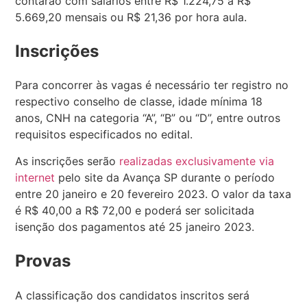
contarão com salários entre R$ 1.224,75 a R$
5.669,20 mensais ou R$ 21,36 por hora aula.
Inscrições
Para concorrer às vagas é necessário ter registro no
respectivo conselho de classe, idade mínima 18
anos, CNH na categoria “A”, “B” ou “D”, entre outros
requisitos especificados no edital.
As inscrições serão
realizadas exclusivamente via
internet
pelo site da Avança SP durante o período
entre 20 janeiro e 20 fevereiro 2023. O valor da taxa
é R$ 40,00 a R$ 72,00 e poderá ser solicitada
isenção dos pagamentos até 25 janeiro 2023.
Provas
A classificação dos candidatos inscritos será