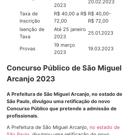
20.02.2023
2023
Taxa de
R$ 40,00 a R$
R$ 40,00-
Inscrição
72,00
R$ 72,00
Isenção de
Até 25 janeiro
25.01.2023
Taxa
2023
19 março
Provas
19.03.2023
2023
Concurso Público de São Miguel
Arcanjo 2023
A Prefeitura de São Miguel Arcanjo, no estado de
São Paulo, divulgou uma retificação do novo
Concurso Público que pretende a admissão de
profissionais.
A Prefeitura de São Miguel Arcanjo,
no estado de
São Paulo
, divulgou uma retificação do novo