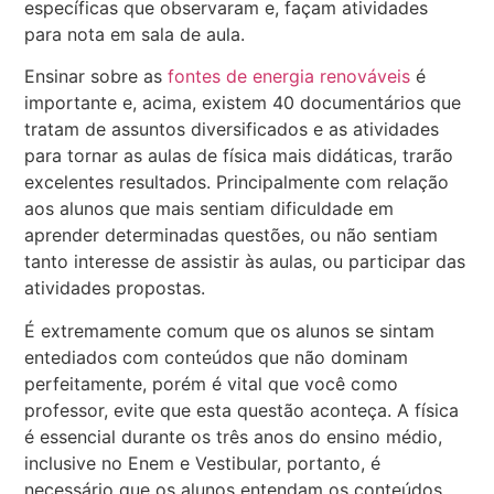
específicas que observaram e, façam atividades
para nota em sala de aula.
Ensinar sobre as
fontes de energia renováveis
é
importante e, acima, existem 40 documentários que
tratam de assuntos diversificados e as atividades
para tornar as aulas de física mais didáticas, trarão
excelentes resultados. Principalmente com relação
aos alunos que mais sentiam dificuldade em
aprender determinadas questões, ou não sentiam
tanto interesse de assistir às aulas, ou participar das
atividades propostas.
É extremamente comum que os alunos se sintam
entediados com conteúdos que não dominam
perfeitamente, porém é vital que você como
professor, evite que esta questão aconteça. A física
é essencial durante os três anos do ensino médio,
inclusive no Enem e Vestibular, portanto, é
necessário que os alunos entendam os conteúdos.