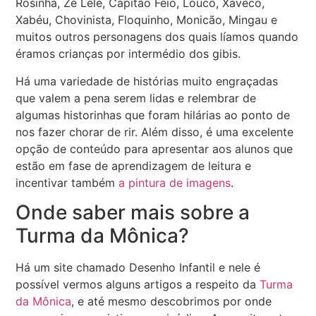
Rosinha, Zé Lelé, Capitão Feio, Louco, Xaveco,
Xabéu, Chovinista, Floquinho, Monicão, Mingau e
muitos outros personagens dos quais líamos quando
éramos crianças por intermédio dos gibis.
Há uma variedade de histórias muito engraçadas
que valem a pena serem lidas e relembrar de
algumas historinhas que foram hilárias ao ponto de
nos fazer chorar de rir. Além disso, é uma excelente
opção de conteúdo para apresentar aos alunos que
estão em fase de aprendizagem de leitura e
incentivar também
a pintura de imagens
.
Onde saber mais sobre a
Turma da Mônica?
Há um site chamado Desenho Infantil e nele é
possível vermos alguns artigos a respeito da
Turma
da Mônica
, e até mesmo descobrimos por onde