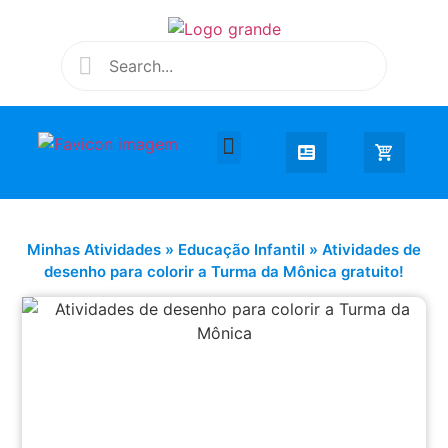
Desenhar e Colorir
Educação Infantil
Extra Curricular
Minhas Atividades
»
Educação Infantil
»
Atividades de
desenho para colorir a Turma da Mônica gratuito!