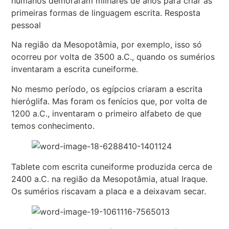
humanos demoraram milhares de anos para criar as
primeiras formas de linguagem escrita. Resposta
pessoal
Na região da Mesopotâmia, por exemplo, isso só
ocorreu por volta de 3500 a.C., quando os sumérios
inventaram a escrita cuneiforme.
No mesmo período, os egípcios criaram a escrita
hieróglifa. Mas foram os fenícios que, por volta de
1200 a.C., inventaram o primeiro alfabeto de que
temos conhecimento.
Tablete com escrita cuneiforme produzida cerca de
2400 a.C. na região da Mesopotâmia, atual Iraque.
Os sumérios riscavam a placa e a deixavam secar.