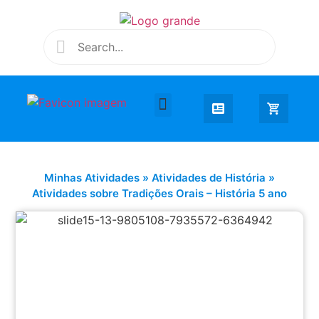
Desenhar e Colorir
Educação Infantil
Extra Curricular
Minhas Atividades
»
Atividades de História
»
Atividades sobre Tradições Orais – História 5 ano