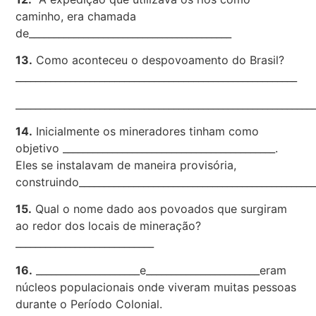
caminho, era chamada
de_________________________________________
13.
Como aconteceu o despovoamento do Brasil?
_________________________________________________________
____________________________________________________________
14.
Inicialmente os mineradores tinham como
objetivo ___________________________________________.
Eles se instalavam de maneira provisória,
construindo________________________________________________
15.
Qual o nome dado aos povoados que surgiram
ao redor dos locais de mineração?
____________________________
16.
_____________________e_______________________eram
núcleos populacionais onde viveram muitas pessoas
durante o Período Colonial.