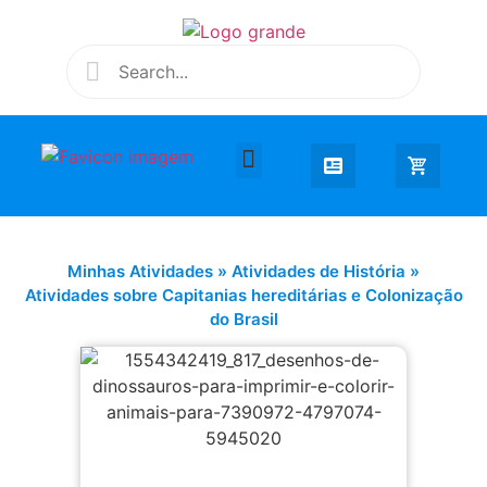
Desenhar e Colorir
Educação Infantil
Extra Curricular
Minhas Atividades
»
Atividades de História
»
Atividades sobre Capitanias hereditárias e Colonização
do Brasil