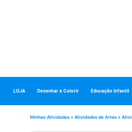
LOJA
Desenhar e Colorir
Educação Infantil
Minhas Atividades
»
Atividades de Artes
»
Ativ