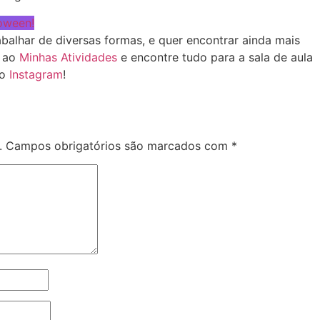
loween!
balhar de diversas formas, e quer encontrar ainda mais
o ao
Minhas Atividades
e encontre tudo para a sala de aula
lo
Instagram
!
.
Campos obrigatórios são marcados com
*