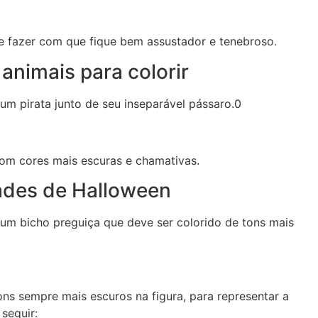
 de fazer com que fique bem assustador e tenebroso.
animais para colorir
 um pirata junto de seu inseparável pássaro.0
om cores mais escuras e chamativas.
dades de Halloween
, um bicho preguiça que deve ser colorido de tons mais
ons sempre mais escuros na figura, para representar a
seguir: