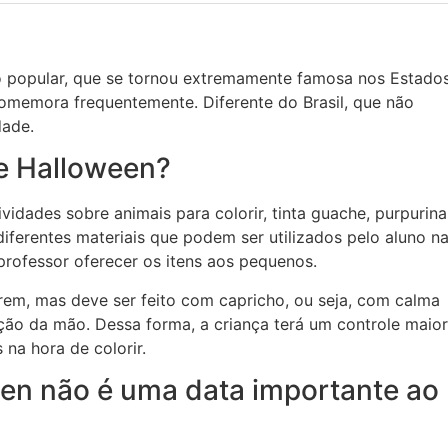
 popular, que se tornou extremamente famosa nos Estado
comemora frequentemente. Diferente do Brasil, que não
dade.
e Halloween?
vidades sobre animais para colorir, tinta guache, purpurina
 diferentes materiais que podem ser utilizados pelo aluno n
 professor oferecer os itens aos pequenos.
rem, mas deve ser feito com capricho, ou seja, com calma
ção da mão. Dessa forma, a criança terá um controle maior
 na hora de colorir.
een não é uma data importante ao