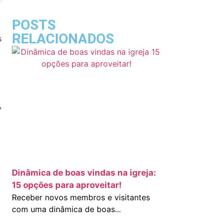
POSTS
RELACIONADOS
s
,
a
Dinâmica de boas vindas na igreja:
15 opções para aproveitar!
Receber novos membros e visitantes
com uma dinâmica de boas...