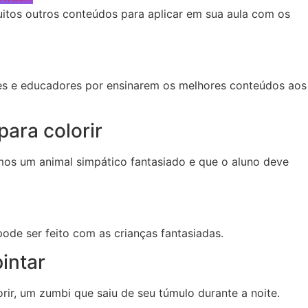
uitos outros conteúdos para aplicar em sua aula com os
es e educadores por ensinarem os melhores conteúdos aos
para colorir
emos um animal simpático fantasiado e que o aluno deve
pode ser feito com as crianças fantasiadas.
intar
rir, um zumbi que saiu de seu túmulo durante a noite.