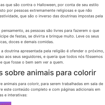
as que são contra o Halloween, por conta de seu estilo
sto por pessoas extremamente religiosas e que não
stividade, que são o inverso das doutrinas impostas pela
e pensamento, as pessoas são livres para fazerem o que
ipe de festas, se divirta e brinque muito. Leve os seus
sicas, doces e demais comidas.
 a doutrina apresentada pela religião é ofender o próximo,
isso aos seus seguidores, e queria que todos nós fôssemos
de que fosse o bem sem ver a quem.
 sobre animais para colorir
e animais para colorir, para serem trabalhadas em sala de
ntre este conteúdo completo e com páginas adicionais em
s e interativas:
loween!