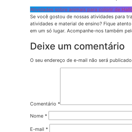
Atividades sobre animais para colorir de Hal
Se você gostou de nossas atividades para tra
atividades e material de ensino? Fique atent
em um só lugar. Acompanhe-nos também pe
Deixe um comentário
O seu endereço de e-mail não será publicado
Comentário
*
Nome
*
E-mail
*