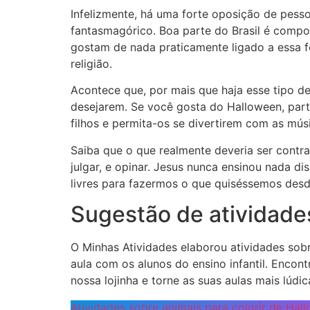
Infelizmente, há uma forte oposição de pesso
fantasmagórico. Boa parte do Brasil é compo
gostam de nada praticamente ligado a essa fe
religião.
Acontece que, por mais que haja esse tipo d
desejarem. Se você gosta do Halloween, partic
filhos e permita-os se divertirem com as mú
Saiba que o que realmente deveria ser contra
julgar, e opinar. Jesus nunca ensinou nada d
livres para fazermos o que quiséssemos des
Sugestão de atividades
O Minhas Atividades elaborou atividades sobr
aula com os alunos do ensino infantil. Enco
nossa lojinha e torne as suas aulas mais lúdica
Atividades sobre animais para colorir de Hal