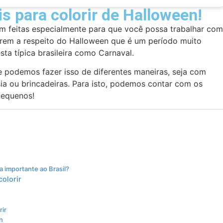
s para colorir de Halloween!
ram feitas especialmente para que você possa trabalhar com
tirem a respeito do Halloween que é um período muito
sta típica brasileira como Carnaval.
 podemos fazer isso de diferentes maneiras, seja com
ia ou brincadeiras. Para isto, podemos contar com os
pequenos!
a importante ao Brasil?
colorir
rir
n