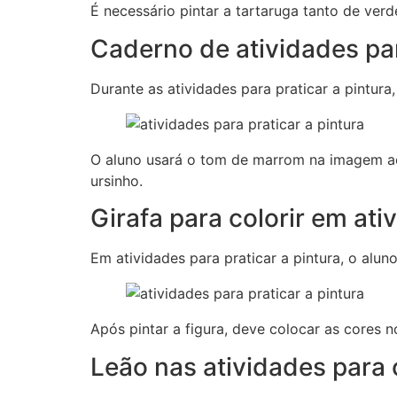
É necessário pintar a tartaruga tanto de ver
Caderno de atividades par
Durante as atividades para praticar a pintur
O aluno usará o tom de marrom na imagem ac
ursinho.
Girafa para colorir em ati
Em atividades para praticar a pintura, o al
Após pintar a figura, deve colocar as cores n
Leão nas atividades para 