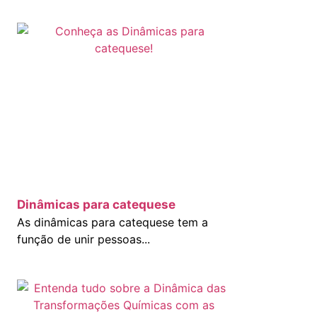
m
Dinâmicas para catequese
As dinâmicas para catequese tem a
função de unir pessoas...