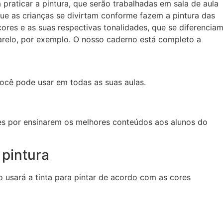
 praticar a pintura, que serão trabalhadas em sala de aula
ue as crianças se divirtam conforme fazem a pintura das
es e as suas respectivas tonalidades, que se diferencia
marelo, por exemplo. O nosso caderno está completo a
você pode usar em todas as suas aulas.
es por ensinarem os melhores conteúdos aos alunos do
 pintura
no usará a tinta para pintar de acordo com as cores