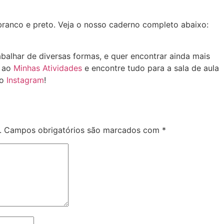
branco e preto. Veja o nosso caderno completo abaixo:
balhar de diversas formas, e quer encontrar ainda mais
o ao
Minhas Atividades
e encontre tudo para a sala de aula
lo
Instagram
!
.
Campos obrigatórios são marcados com
*