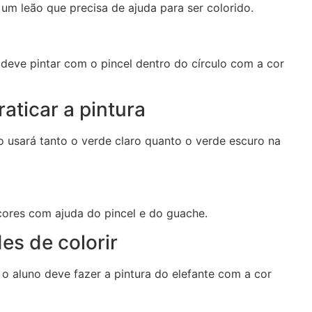
 um leão que precisa de ajuda para ser colorido.
o deve pintar com o pincel dentro do círculo com a cor
aticar a pintura
no usará tanto o verde claro quanto o verde escuro na
 cores com ajuda do pincel e do guache.
es de colorir
, o aluno deve fazer a pintura do elefante com a cor