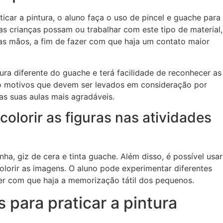
ticar a pintura, o aluno faça o uso de pincel e guache para
s crianças possam ou trabalhar com este tipo de material,
as mãos, a fim de fazer com que haja um contato maior
tura diferente do guache e terá facilidade de reconhecer as
ão motivos que devem ser levados em consideração por
as suas aulas mais agradáveis.
lorir as figuras nas atividades
nha, giz de cera e tinta guache. Além disso, é possível usar
olorir as imagens. O aluno pode experimentar diferentes
azer com que haja a memorização tátil dos pequenos.
 para praticar a pintura