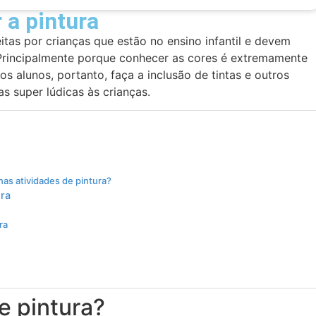
 a pintura
eitas por crianças que estão no ensino infantil e devem
 Principalmente porque conhecer as cores é extremamente
s alunos, portanto, faça a inclusão de tintas e outros
as super lúdicas às crianças.
nas atividades de pintura?
ura
ra
e pintura?