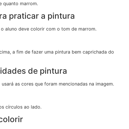
de quanto marrom.
a praticar a pintura
a, o aluno deve colorir com o tom de marrom.
ima, a fim de fazer uma pintura bem caprichada do
vidades de pintura
uno usará as cores que foram mencionadas na imagem.
os círculos ao lado.
colorir