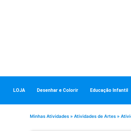
LOJA
Desenhar e Colorir
Educação Infantil
Minhas Atividades
»
Atividades de Artes
»
Ativ