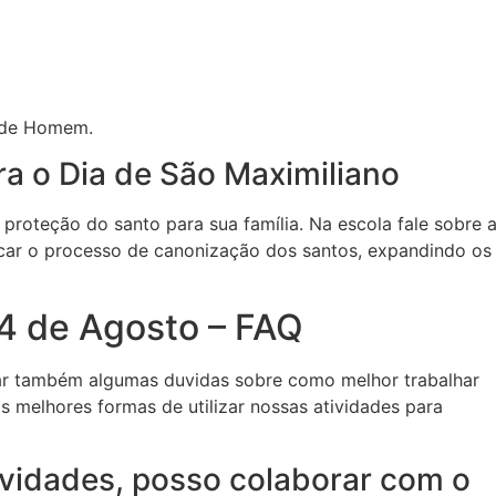
nde Homem.
ra o Dia de São Maximiliano
proteção do santo para sua família. Na escola fale sobre 
acar o processo de canonização dos santos, expandindo os
14 de Agosto – FAQ
rar também algumas duvidas sobre como melhor trabalhar
as melhores formas de utilizar nossas atividades para
ividades, posso colaborar com o