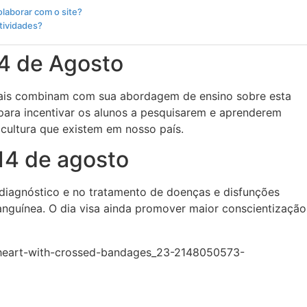
olaborar com o site?
atividades?
14 de Agosto
mais combinam com sua abordagem de ensino sobre esta
 para incentivar os alunos a pesquisarem e aprenderem
 cultura que existem em nosso país.
 14 de agosto
 diagnóstico e no tratamento de doenças e disfunções
anguínea. O dia visa ainda promover maior conscientização