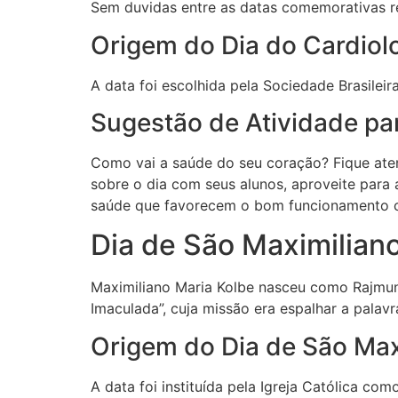
Sem duvidas entre as datas comemorativas re
Origem do Dia do Cardiolo
A data foi escolhida pela Sociedade Brasilei
Sugestão de Atividade par
Como vai a saúde do seu coração? Fique aten
sobre o dia com seus alunos, aproveite para 
saúde que favorecem o bom funcionamento c
Dia de São Maximiliano
Maximiliano Maria Kolbe nasceu como Rajmund
Imaculada”, cuja missão era espalhar a palav
Origem do Dia de São Max
A data foi instituída pela Igreja Católica com