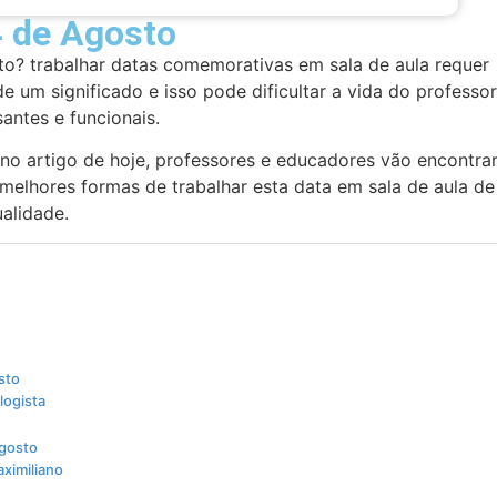
4 de Agosto
to? trabalhar datas comemorativas em sala de aula requer
 um significado e isso pode dificultar a vida do professor
santes e funcionais.
 no artigo de hoje, professores e educadores vão encontra
melhores formas de trabalhar esta data em sala de aula de
ualidade.
sto
logista
agosto
aximiliano