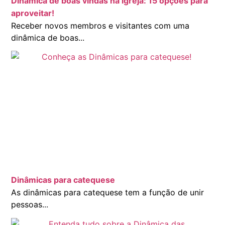
Dinâmica de boas vindas na igreja: 15 opções para
aproveitar!
Receber novos membros e visitantes com uma
dinâmica de boas...
Dinâmicas para catequese
As dinâmicas para catequese tem a função de unir
pessoas...