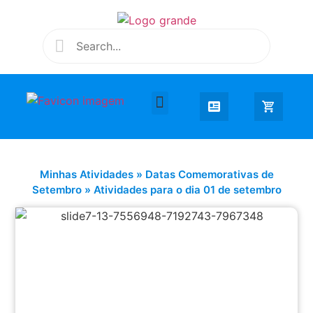
Desenhar e Colorir
Educação Infantil
Extra Curricular
Minhas Atividades
»
Datas Comemorativas de
Setembro
»
Atividades para o dia 01 de setembro