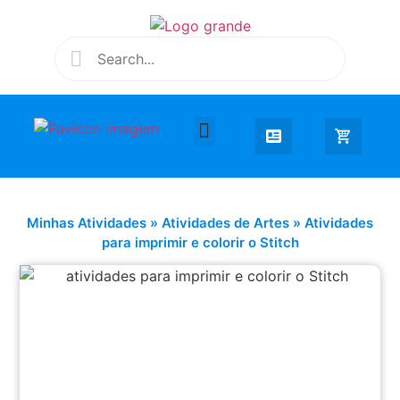
Desenhar e Colorir
Educação Infantil
Extra Curricular
Minhas Atividades
»
Atividades de Artes
»
Atividades
para imprimir e colorir o Stitch