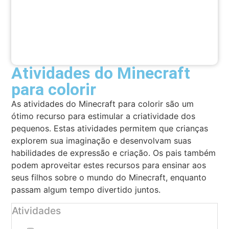
Atividades do Minecraft
para colorir
As atividades do Minecraft para colorir são um
ótimo recurso para estimular a criatividade dos
pequenos. Estas atividades permitem que crianças
explorem sua imaginação e desenvolvam suas
habilidades de expressão e criação. Os pais também
podem aproveitar estes recursos para ensinar aos
seus filhos sobre o mundo do Minecraft, enquanto
passam algum tempo divertido juntos.
Atividades