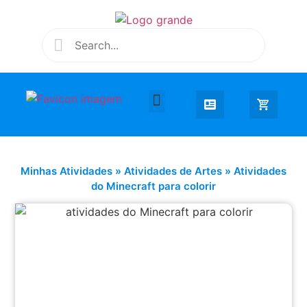
Desenhar e Colorir
Educação Infantil
Extra Curricular
Minhas Atividades
»
Atividades de Artes
»
Atividades
do Minecraft para colorir