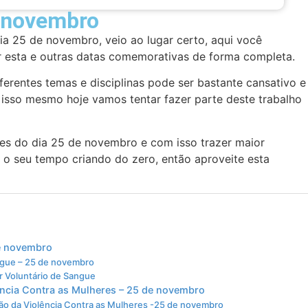
e novembro
ia 25 de novembro, veio ao lugar certo, aqui você
ar esta e outras datas comemorativas de forma completa.
erentes temas e disciplinas pode ser bastante cansativo e
isso mesmo hoje vamos tentar fazer parte deste trabalho
es do dia 25 de novembro e com isso trazer maior
 o seu tempo criando do zero, então aproveite esta
de novembro
ngue – 25 de novembro
r Voluntário de Sangue
lência Contra as Mulheres – 25 de novembro
ação da Violência Contra as Mulheres -25 de novembro