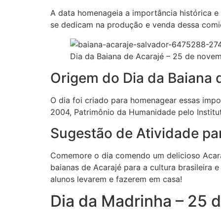
A data homenageia a importância histórica e
se dedicam na produção e venda dessa comid
Dia da Baiana de Acarajé – 25 de nove
Origem do Dia da Baiana 
O dia foi criado para homenagear essas impor
2004, Patrimônio da Humanidade pelo Institut
Sugestão de Atividade par
Comemore o dia comendo um delicioso Acaraj
baianas de Acarajé para a cultura brasileira 
alunos levarem e fazerem em casa!
Dia da Madrinha – 25 