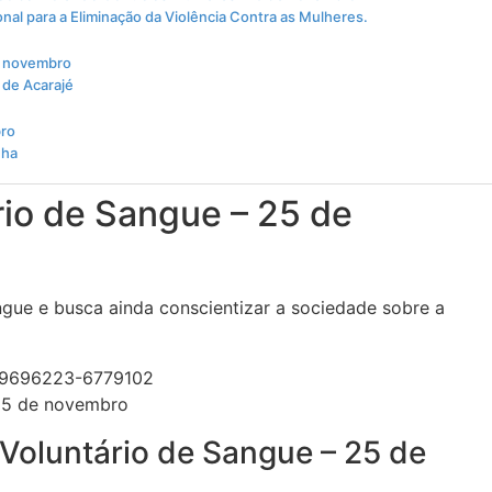
onal para a Eliminação da Violência Contra as Mulheres.
de novembro
 de Acarajé
bro
nha
rio de Sangue – 25 de
ue e busca ainda conscientizar a sociedade sobre a
 25 de novembro
Voluntário de Sangue – 25 de