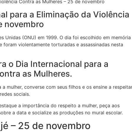
 Violência Contra as Mulheres – 25 de novembro
al para a Eliminação da Violência
de novembro
ões Unidas (ONU) em 1999. O dia foi escolhido em memória
ue foram violentamente torturadas e assassinadas nesta
a o Dia Internacional para a
ontra as Mulheres.
 a mulher, converse com seus filhos e os ensine a respeita
redes sociais.
estaque a importância do respeito a mulher, peça aos
obre a data e socialize as produções no mural escolar.
ajé – 25 de novembro