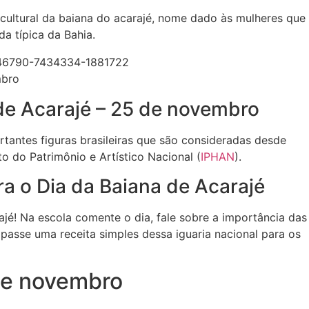
 cultural da baiana do acarajé, nome dado às mulheres que
a típica da Bahia.
mbro
de Acarajé – 25 de novembro
tantes figuras brasileiras que são consideradas desde
o do Patrimônio e Artístico Nacional (
IPHAN
).
a o Dia da Baiana de Acarajé
é! Na escola comente o dia, fale sobre a importância das
e passe uma receita simples dessa iguaria nacional para os
de novembro