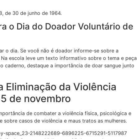
8, de 30 de junho de 1964.
a o Dia do Doador Voluntário de
r o dia. Se você não é doador informe-se sobre a
. Na escola leve um texto informativo sobre o tema e peça
 no caderno, destaque a importância de doar sangue junto
a Eliminação da Violência
25 de novembro
portância de combater a violência física, psicológica e
de sobre casos de violência e maus tratos as mulheres.