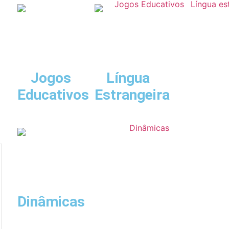
Jogos
Língua
Educativos
Estrangeira
Dinâmicas