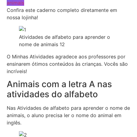
animais
Confira este caderno completo diretamente em
nossa lojinha!
Atividades de alfabeto para aprender o
nome de animais 12
O Minhas Atividades agradece aos professores por
ensinarem ótimos conteúdos às crianças. Vocês são
incríveis!
Animais com a letra A nas
atividades do alfabeto
Nas Atividades de alfabeto para aprender o nome de
animais, o aluno precisa ler o nome do animal em
inglês.