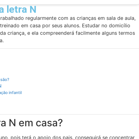
a letra N
 trabalhado regularmente com as crianças em sala de aula,
treinado em casa por seus alunos. Estudar no domicílio
da criança, e ela compreenderá facilmente alguns termos
a.
 são?
N
ção infantil
ra N em casa?
no, pois terá o apoio dos pais, conseguirá se concentrar