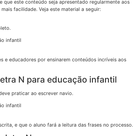
te que este conteúdo seja apresentado regularmente aos
ais facilidade. Veja este material a seguir:
leto.
s e educadores por ensinarem conteúdos incríveis aos
etra N para educação infantil
deve praticar ao escrever navio.
crita, e que o aluno fará a leitura das frases no processo.