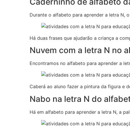
Caderninho de alfabeto da
Durante o alfabeto para aprender a letra N, o
Há duas frases que ajudarão a criança a co
Nuvem com a letra N no a
Encontramos no alfabeto para aprender a let
Caberá ao aluno fazer a pintura da figura e d
Nabo na letra N do alfabe
Há em alfabeto para aprender a letra N, a pa