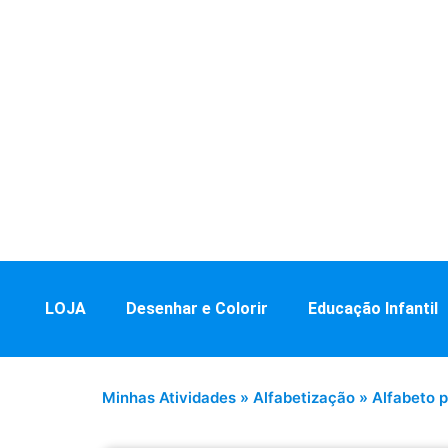
LOJA
Desenhar e Colorir
Educação Infantil
Minhas Atividades
»
Alfabetização
»
Alfabeto p