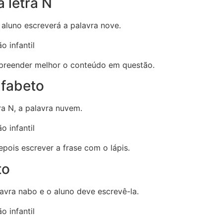
 letra N
 aluno escreverá a palavra nove.
mpreender melhor o conteúdo em questão.
lfabeto
ra N, a palavra nuvem.
epois escrever a frase com o lápis.
to
lavra nabo e o aluno deve escrevê-la.