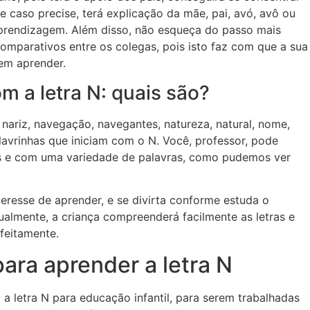
 caso precise, terá explicação da mãe, pai, avó, avô ou
aprendizagem. Além disso, não esqueça do passo mais
comparativos entre os colegas, pois isto faz com que a sua
 em aprender.
 a letra N: quais são?
, nariz, navegação, navegantes, natureza, natural, nome,
lavrinhas que iniciam com o N. Você, professor, pode
ras e com uma variedade de palavras, como pudemos ver
eresse de aprender, e se divirta conforme estuda o
ualmente, a criança compreenderá facilmente as letras e
feitamente.
ara aprender a letra N
a letra N para educação infantil, para serem trabalhadas