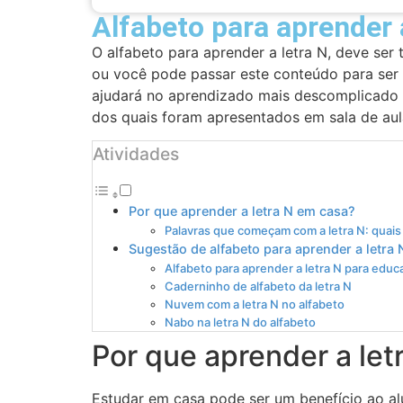
Alfabeto para aprender 
O alfabeto para aprender a letra N, deve ser
ou você pode passar este conteúdo para ser 
ajudará no aprendizado mais descomplicado 
dos quais foram apresentados em sala de aul
Atividades
Por que aprender a letra N em casa?
Palavras que começam com a letra N: quais
Sugestão de alfabeto para aprender a letra 
Alfabeto para aprender a letra N para educa
Caderninho de alfabeto da letra N
Nuvem com a letra N no alfabeto
Nabo na letra N do alfabeto
Por que aprender a let
Estudar em casa pode ser um benefício ao alu