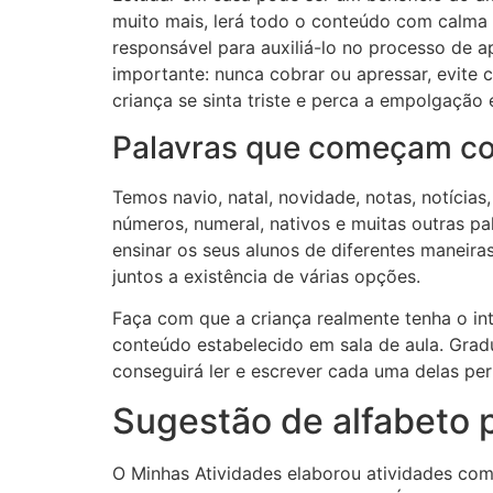
muito mais, lerá todo o conteúdo com calma e
responsável para auxiliá-lo no processo de 
importante: nunca cobrar ou apressar, evite 
criança se sinta triste e perca a empolgação
Palavras que começam com
Temos navio, natal, novidade, notas, notícias
números, numeral, nativos e muitas outras pa
ensinar os seus alunos de diferentes manei
juntos a existência de várias opções.
Faça com que a criança realmente tenha o int
conteúdo estabelecido em sala de aula. Grad
conseguirá ler e escrever cada uma delas per
Sugestão de alfabeto p
O Minhas Atividades elaborou atividades com 