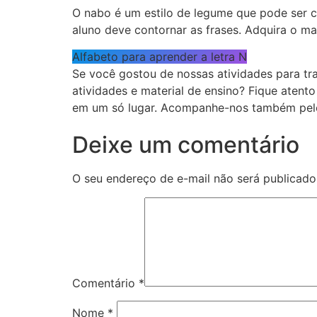
O nabo é um estilo de legume que pode ser 
aluno deve contornar as frases. Adquira o mat
Alfabeto para aprender a letra N
Se você gostou de nossas atividades para tra
atividades e material de ensino? Fique atent
em um só lugar. Acompanhe-nos também pe
Deixe um comentário
O seu endereço de e-mail não será publicado
Comentário
*
Nome
*