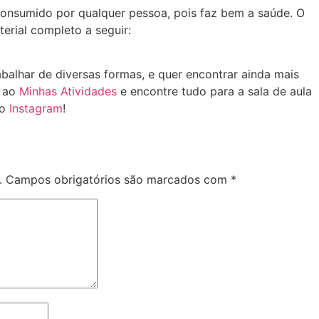
consumido por qualquer pessoa, pois faz bem a saúde. O
erial completo a seguir:
balhar de diversas formas, e quer encontrar ainda mais
o ao
Minhas Atividades
e encontre tudo para a sala de aula
lo
Instagram
!
.
Campos obrigatórios são marcados com
*