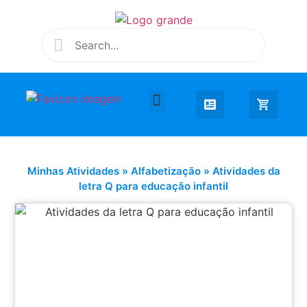
Desenhar e Colorir
Educação Infantil
Extra Curricular
Minhas Atividades
»
Alfabetização
»
Atividades da
letra Q para educação infantil