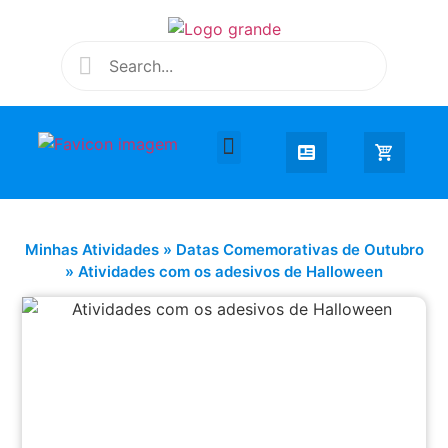
Desenhar e Colorir
Educação Infantil
Extra Curricular
Minhas Atividades
»
Datas Comemorativas de Outubro
»
Atividades com os adesivos de Halloween