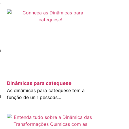
,
á
Dinâmicas para catequese
As dinâmicas para catequese tem a
s
função de unir pessoas...