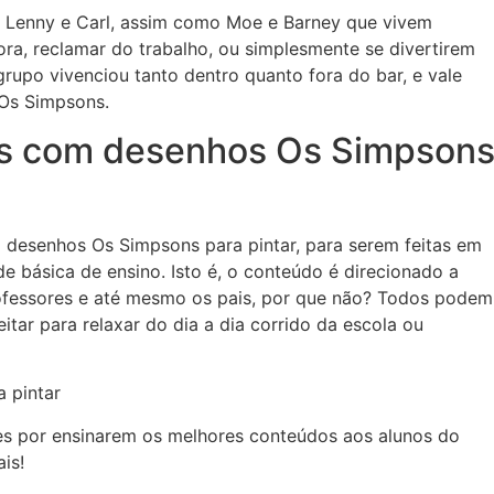
 Lenny e Carl, assim como Moe e Barney que vivem
ra, reclamar do trabalho, ou simplesmente se divertirem
rupo vivenciou tanto dentro quanto fora do bar, e vale
 Os Simpsons.
es com desenhos Os Simpson
 desenhos Os Simpsons para pintar, para serem feitas em
e básica de ensino. Isto é, o conteúdo é direcionado a
rofessores e até mesmo os pais, por que não? Todos podem
eitar para relaxar do dia a dia corrido da escola ou
es por ensinarem os melhores conteúdos aos alunos do
is!