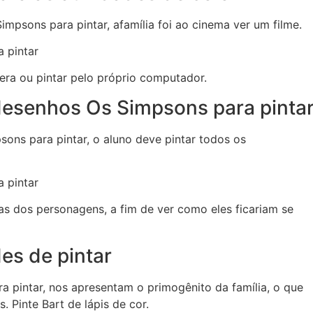
mpsons para pintar, afamília foi ao cinema ver um filme.
cera ou pintar pelo próprio computador.
desenhos Os Simpsons para pinta
ons para pintar, o aluno deve pintar todos os
pas dos personagens, a fim de ver como eles ficariam se
es de pintar
 pintar, nos apresentam o primogênito da família, o que
 Pinte Bart de lápis de cor.