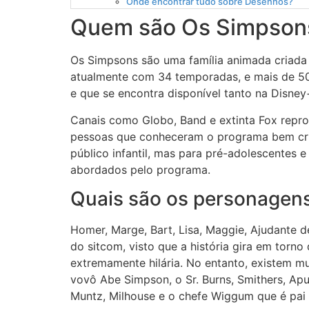
Onde encontrar tudo sobre Desenhos?
Quem são Os Simpson
Os Simpsons são uma família animada criada
atualmente com 34 temporadas, e mais de 50
e que se encontra disponível tanto na Disne
Canais como Globo, Band e extinta Fox repr
pessoas que conheceram o programa bem crian
público infantil, mas para pré-adolescentes
abordados pelo programa.
Quais são os personagen
Homer, Marge, Bart, Lisa, Maggie, Ajudante d
do sitcom, visto que a história gira em torno
extremamente hilária. No entanto, existem m
vovô Abe Simpson, o Sr. Burns, Smithers, Apu
Muntz, Milhouse e o chefe Wiggum que é pai 