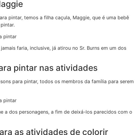
Maggie
a pintar, temos a filha caçula, Maggie, que é uma bebê
pintar.
mais faria, inclusive, já atirou no Sr. Burns em um dos
ra pintar nas atividades
ons para pintar, todos os membros da família para serem
ue a dos personagens, a fim de deixá-los parecidos com o
a as atividades de colorir