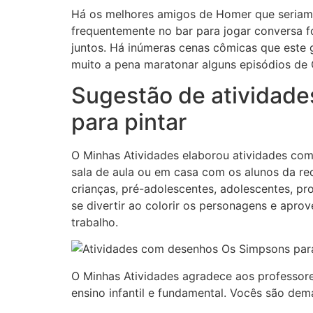
Há os melhores amigos de Homer que seriam
frequentemente no bar para jogar conversa fo
juntos. Há inúmeras cenas cômicas que este g
muito a pena maratonar alguns episódios de
Sugestão de atividad
para pintar
O Minhas Atividades elaborou atividades com
sala de aula ou em casa com os alunos da red
crianças, pré-adolescentes, adolescentes, p
se divertir ao colorir os personagens e aprov
trabalho.
O Minhas Atividades agradece aos professor
ensino infantil e fundamental. Vocês são dema