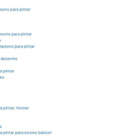
sons para pintar
sons para pintar
o
mpsons para pintar
e desenho
 pintar
des
a pintar: Homer
s
pintar para ensino básico!