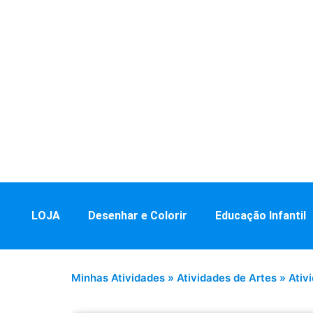
LOJA
Desenhar e Colorir
Educação Infantil
Minhas Atividades
»
Atividades de Artes
»
Ativ