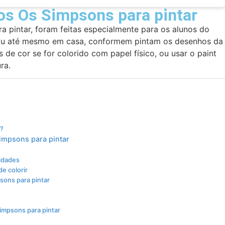
s Os Simpsons para pintar
 pintar, foram feitas especialmente para os alunos do
a ou até mesmo em casa, conformem pintam os desenhos da
s de cor se for colorido com papel físico, ou usar o paint
ra.
s?
impsons para pintar
vidades
e colorir
sons para pintar
impsons para pintar