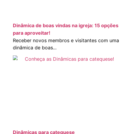
Dinâmica de boas vindas na igreja: 15 opções
para aproveitar!
Receber novos membros e visitantes com uma
dinâmica de boas...
Dinâmicas para catequese