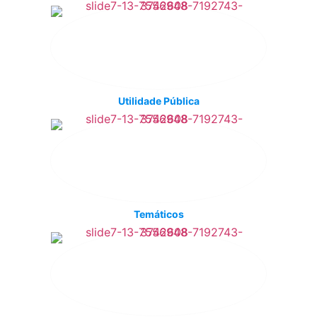
Utilidade Pública
Temáticos