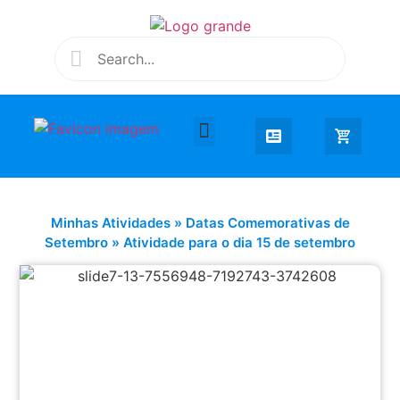
Desenhar e Colorir
Educação Infantil
Extra Curricular
Minhas Atividades
»
Datas Comemorativas de
Setembro
»
Atividade para o dia 15 de setembro