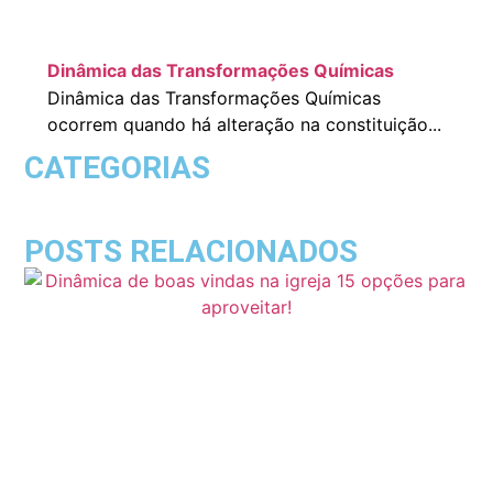
Dinâmica das Transformações Químicas
Dinâmica das Transformações Químicas
ocorrem quando há alteração na constituição...
CATEGORIAS
POSTS RELACIONADOS