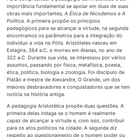
importância fundamental se apoiar em duas de suas
obras mais importantes,
A Ética de Nicodemos
e
A
Política
. A primeira propõe os princípios
pedagógicos para se alcançar a virtude, na segunda
encontramos os parâmetros para a integração do
individuo a vida na
Pólis
. Aristóteles nasceu em
Estagira, 384 a.C. e morreu em Atenas, no ano de
322 a.C. Durante sua vida, se interessou por vários
assuntos, passando por física, metafísica, poesia,
ética, política, biologia e zoologia. Foi discípulo de
Platão e mestre de Alexandre, O Grande, um dos
maiores desbravadores e conquistadores que se tem
notícia na história antiga.
A pedagogia Aristotélica propõe duas questões. A
primeira delas indaga se o homem é realmente
capaz de alcançar a virtude e, com isso, contribuir
para os atos políticos na cidade. A segunda diz
respeito ao questionamento de o homem poder ou