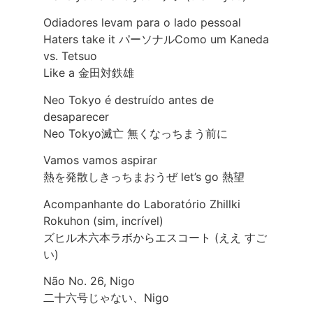
Odiadores levam para o lado pessoal
Haters take it パーソナルComo um Kaneda
vs. Tetsuo
Like a 金田対鉄雄
Neo Tokyo é destruído antes de
desaparecer
Neo Tokyo滅亡 無くなっちまう前に
Vamos vamos aspirar
熱を発散しきっちまおうぜ let’s go 熱望
Acompanhante do Laboratório Zhillki
Rokuhon (sim, incrível)
ズヒル木六本ラボからエスコート (ええ すご
い)
Não No. 26, Nigo
二十六号じゃない、Nigo