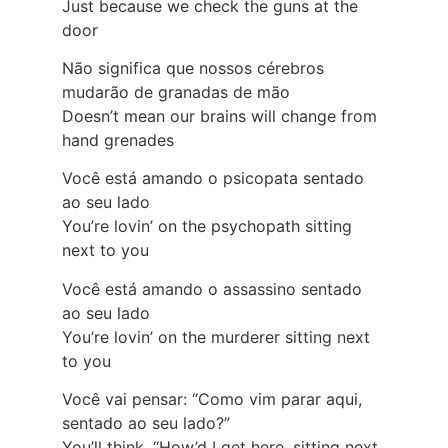
Just because we check the guns at the
door
Não significa que nossos cérebros
mudarão de granadas de mão
Doesn’t mean our brains will change from
hand grenades
Você está amando o psicopata sentado
ao seu lado
You’re lovin’ on the psychopath sitting
next to you
Você está amando o assassino sentado
ao seu lado
You’re lovin’ on the murderer sitting next
to you
Você vai pensar: “Como vim parar aqui,
sentado ao seu lado?”
You’ll think, “How’d I get here, sitting next