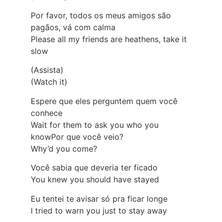
Por favor, todos os meus amigos são
pagãos, vá com calma
Please all my friends are heathens, take it
slow
(Assista)
(Watch it)
Espere que eles perguntem quem você
conhece
Wait for them to ask you who you
knowPor que você veio?
Why’d you come?
Você sabia que deveria ter ficado
You knew you should have stayed
Eu tentei te avisar só pra ficar longe
I tried to warn you just to stay away