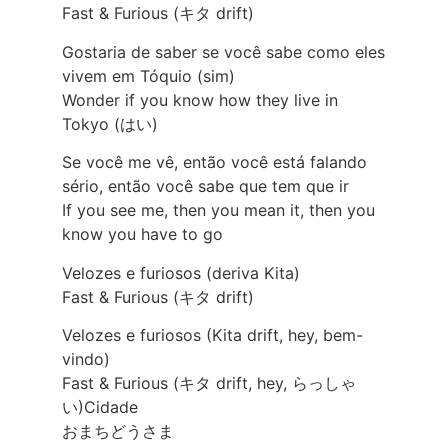
Fast & Furious (キタ drift)
Gostaria de saber se você sabe como eles
vivem em Tóquio (sim)
Wonder if you know how they live in
Tokyo (はい)
Se você me vê, então você está falando
sério, então você sabe que tem que ir
If you see me, then you mean it, then you
know you have to go
Velozes e furiosos (deriva Kita)
Fast & Furious (キタ drift)
Velozes e furiosos (Kita drift, hey, bem-
vindo)
Fast & Furious (キタ drift, hey, らっしゃ
い)Cidade
おまちどうさま