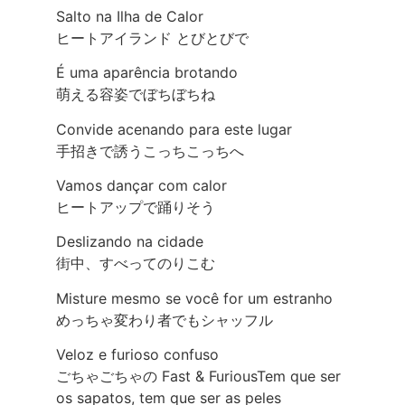
Salto na Ilha de Calor
ヒートアイランド とびとびで
É uma aparência brotando
萌える容姿でぼちぼちね
Convide acenando para este lugar
手招きで誘うこっちこっちへ
Vamos dançar com calor
ヒートアップで踊りそう
Deslizando na cidade
街中、すべってのりこむ
Misture mesmo se você for um estranho
めっちゃ変わり者でもシャッフル
Veloz e furioso confuso
ごちゃごちゃの Fast & FuriousTem que ser
os sapatos, tem que ser as peles