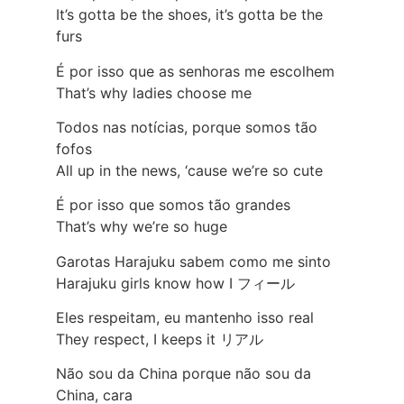
It’s gotta be the shoes, it’s gotta be the
furs
É por isso que as senhoras me escolhem
That’s why ladies choose me
Todos nas notícias, porque somos tão
fofos
All up in the news, ‘cause we’re so cute
É por isso que somos tão grandes
That’s why we’re so huge
Garotas Harajuku sabem como me sinto
Harajuku girls know how I フィール
Eles respeitam, eu mantenho isso real
They respect, I keeps it リアル
Não sou da China porque não sou da
China, cara