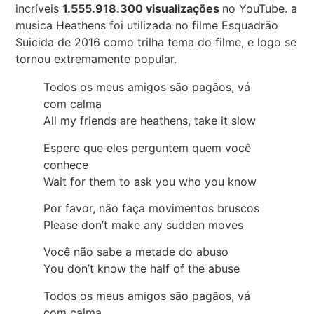
incríveis
1.555.918.300 visualizações
no YouTube. a
musica Heathens foi utilizada no filme Esquadrão
Suicida de 2016 como trilha tema do filme, e logo se
tornou extremamente popular.
Todos os meus amigos são pagãos, vá
com calma
All my friends are heathens, take it slow
Espere que eles perguntem quem você
conhece
Wait for them to ask you who you know
Por favor, não faça movimentos bruscos
Please don’t make any sudden moves
Você não sabe a metade do abuso
You don’t know the half of the abuse
Todos os meus amigos são pagãos, vá
com calma