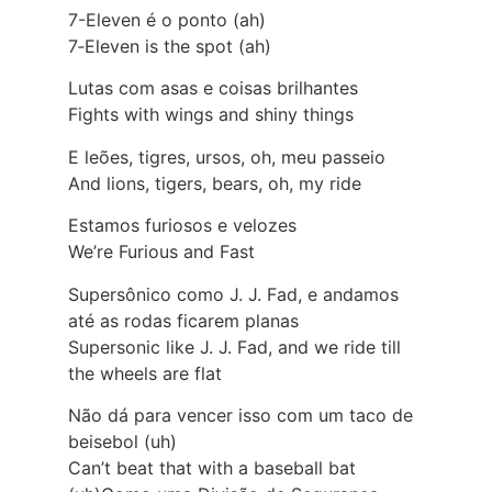
7-Eleven é o ponto (ah)
7‑Eleven is the spot (ah)
Lutas com asas e coisas brilhantes
Fights with wings and shiny things
E leões, tigres, ursos, oh, meu passeio
And lions, tigers, bears, oh, my ride
Estamos furiosos e velozes
We’re Furious and Fast
Supersônico como J. J. Fad, e andamos
até as rodas ficarem planas
Supersonic like J. J. Fad, and we ride till
the wheels are flat
Não dá para vencer isso com um taco de
beisebol (uh)
Can’t beat that with a baseball bat