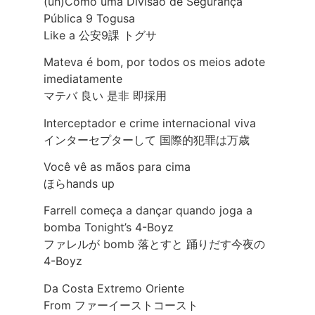
(uh)Como uma Divisão de Segurança
Pública 9 Togusa
Like a 公安9課 トグサ
Mateva é bom, por todos os meios adote
imediatamente
マテバ 良い 是非 即採用
Interceptador e crime internacional viva
インターセプターして 国際的犯罪は万歳
Você vê as mãos para cima
ほらhands up
Farrell começa a dançar quando joga a
bomba Tonight’s 4-Boyz
ファレルが bomb 落とすと 踊りだす今夜の
4-Boyz
Da Costa Extremo Oriente
From ファーイーストコースト