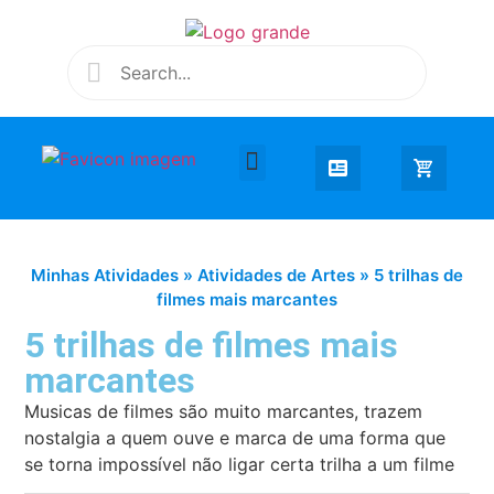
Desenhar e Colorir
Educação Infantil
Extra Curricular
Minhas Atividades
»
Atividades de Artes
»
5 trilhas de
filmes mais marcantes
5 trilhas de filmes mais
marcantes
Musicas de filmes são muito marcantes, trazem
nostalgia a quem ouve e marca de uma forma que
se torna impossível não ligar certa trilha a um filme