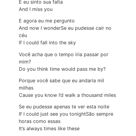
E eu sinto sua falta
And I miss you
E agora eu me pergunto
And now I wonderSe eu pudesse cair no
céu
If I could fall into the sky
Você acha que o tempo iria passar por
mim?
Do you think time would pass me by?
Porque você sabe que eu andaria mil
milhas
Cause you know I’d walk a thousand miles
Se eu pudesse apenas te ver esta noite
If I could just see you tonightSão sempre
horas como essas
It’s always times like these