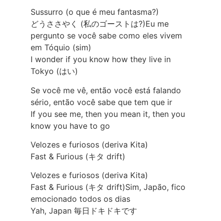
Sussurro (o que é meu fantasma?)
どうささやく (私のゴーストは?)Eu me
pergunto se você sabe como eles vivem
em Tóquio (sim)
I wonder if you know how they live in
Tokyo (はい)
Se você me vê, então você está falando
sério, então você sabe que tem que ir
If you see me, then you mean it, then you
know you have to go
Velozes e furiosos (deriva Kita)
Fast & Furious (キタ drift)
Velozes e furiosos (deriva Kita)
Fast & Furious (キタ drift)Sim, Japão, fico
emocionado todos os dias
Yah, Japan 毎日ドキドキです