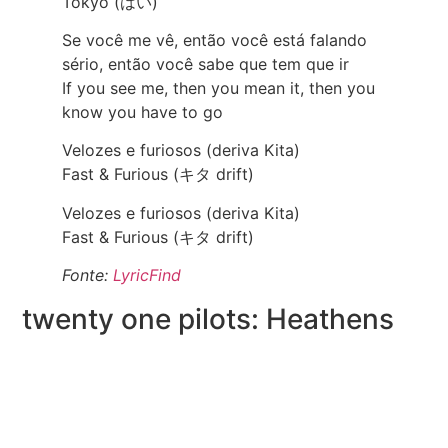
Tokyo (はい)
Se você me vê, então você está falando
sério, então você sabe que tem que ir
If you see me, then you mean it, then you
know you have to go
Velozes e furiosos (deriva Kita)
Fast & Furious (キタ drift)
Velozes e furiosos (deriva Kita)
Fast & Furious (キタ drift)
Fonte:
LyricFind
twenty one pilots: Heathens