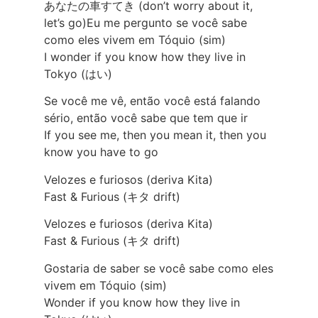
あなたの車すてき (don’t worry about it,
let’s go)Eu me pergunto se você sabe
como eles vivem em Tóquio (sim)
I wonder if you know how they live in
Tokyo (はい)
Se você me vê, então você está falando
sério, então você sabe que tem que ir
If you see me, then you mean it, then you
know you have to go
Velozes e furiosos (deriva Kita)
Fast & Furious (キタ drift)
Velozes e furiosos (deriva Kita)
Fast & Furious (キタ drift)
Gostaria de saber se você sabe como eles
vivem em Tóquio (sim)
Wonder if you know how they live in