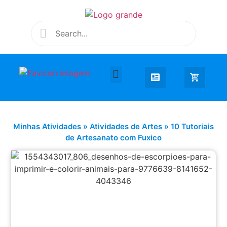
Desenhar e Colorir
Educação Infantil
Extra Curricular
Minhas Atividades
»
Atividades de Artes
»
10 Tutoriais
de Artesanato com Fuxico