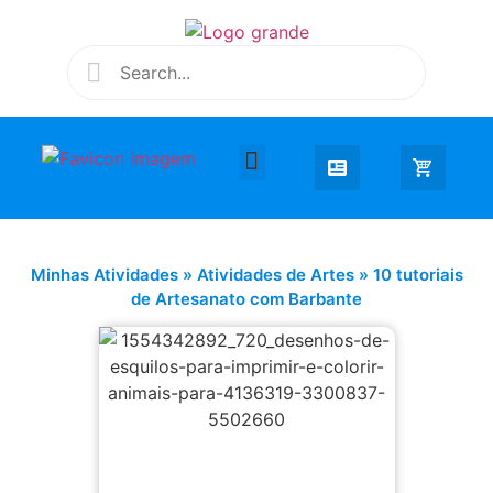
Desenhar e Colorir
Educação Infantil
Extra Curricular
Minhas Atividades
»
Atividades de Artes
»
10 tutoriais
de Artesanato com Barbante