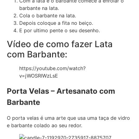
Com a lata e o barbante comece a enrolar o
barbante na lata.
Cola o barbante na lata.
Depois coloque a fita no beiço.
E por ultimo pente o seu desenho.
Vídeo de como fazer Lata
com Barbante:
https://youtube.com/watch?
v=jWOSRIWzLsE
Porta Velas – Artesanato com
Barbante
O porta velas é uma arte que usa uma taça de vidro
e barbante colado ao seu redor.