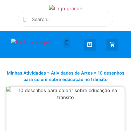
Desenhar e Colorir
Educação Infantil
Extra Curricular
Minhas Atividades
»
Atividades de Artes
»
10 desenhos
para colorir sobre educação no trânsito