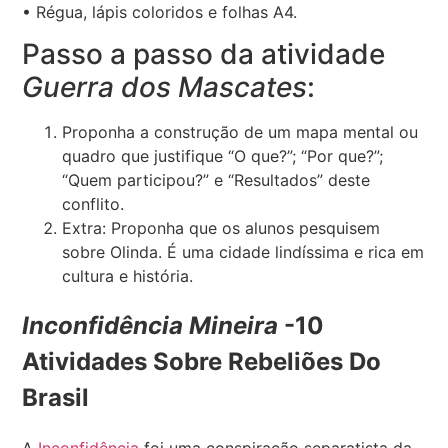
• Régua, lápis coloridos e folhas A4.
Passo a passo da atividade
Guerra dos Mascates
:
Proponha a construção de um mapa mental ou
quadro que justifique “O que?”; “Por que?”;
“Quem participou?” e “Resultados” deste
conflito.
Extra: Proponha que os alunos pesquisem
sobre Olinda. É uma cidade lindíssima e rica em
cultura e história.
Inconfidência Mineira
-10
Atividades Sobre Rebeliões Do
Brasil
A
Inconfidência
foi uma conspiração separatista da