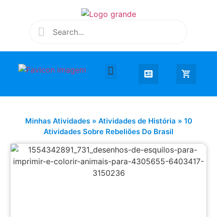
Desenhar e Colorir
Educação Infantil
Extra Curricular
Minhas Atividades
»
Atividades de História
»
10
Atividades Sobre Rebeliões Do Brasil