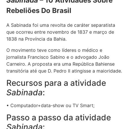
Sabinada
– 10 Atividades Sobre
Rebeliões Do Brasil
A Sabinada foi uma revolta de caráter separatista
que ocorreu entre novembro de 1837 e março de
1838 na Província da Bahia.
O movimento teve como líderes o médico e
jornalista Francisco Sabino e o advogado João
Carneiro. A proposta era uma República Bahiense
transitória até que D. Pedro II atingisse a maioridade.
Recursos para a atividade
Sabinada
:
• Computador+data-show ou TV Smart;
Passo a passo da atividade
Sabinada
: