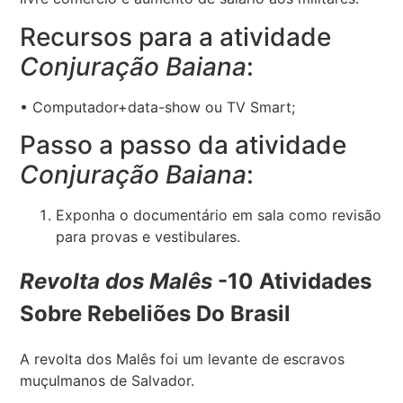
Recursos para a atividade
Conjuração Baiana
:
• Computador+data-show ou TV Smart;
Passo a passo da atividade
Conjuração Baiana
:
Exponha o documentário em sala como revisão
para provas e vestibulares.
Revolta dos Malês
-10 Atividades
Sobre Rebeliões Do Brasil
A revolta dos Malês foi um levante de escravos
muçulmanos de Salvador.