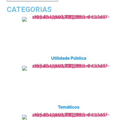
CATEGORIAS
Utilidade Pública
Temáticos