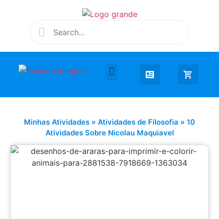
Desenhar e Colorir
Educação Infantil
Extra Curricular
Minhas Atividades
»
Atividades de Filosofia
»
10
Atividades Sobre Nicolau Maquiavel