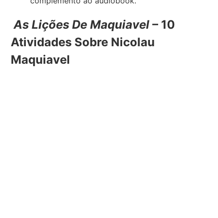
complemento ao audiobook.
As Lições De Maquiavel
– 10
Atividades Sobre Nicolau
Maquiavel