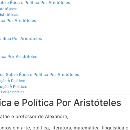
obre Ética e Política Por Aristóteles
totélicas:
istotélicas:
ica Por Aristóteles
lítica Por Aristóteles
tica Por Aristóteles
es Sobre Ética e Política Por Aristóteles
ão À Política:
ução À Política:
 Por Aristóteles
ca e Política Por Aristóteles
latão e professor de Alexandre,
s em arte, política, literatura, matemática, linguística e