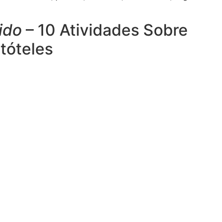
ido
– 10 Atividades Sobre
stóteles