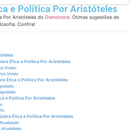
a e Política Por Aristóteles
ca Por Aristóteles do
Demonstre
. Ótimas sugestões de
osofia. Confira!
tóteles
bre Ética e Política Por Aristóteles
co Vivido:
ico Vivido:
e Ética e Política Por Aristóteles
guidade:
tiguidade:
a e Política Por Aristóteles
o:
fo:
obre Ética e Política Por Aristóteles
 Atualidade:
À Atualidade: