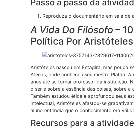
Passo a passo da ativida
Reproduza o documentário em sala de a
A Vida Do Filósofo
– 10
Política Por Aristóteles
Aristóteles nasceu em Estagira, mas pouco se
Atenas, onde conheceu seu mestre Platão. Ar
anos até se tornar professor da instituição.
o ser e sobre a essência das coisas, sobre a d
Também estudou ética e aprofundou seus estu
intelectual, Aristóteles afastou-se gradativam
aluno entendia que o conhecimento era válid
Recursos para a atividad