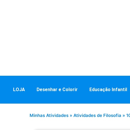
LOJA
Desenhar e Colorir
Educação Infantil
Minhas Atividades
»
Atividades de Filosofia
»
1