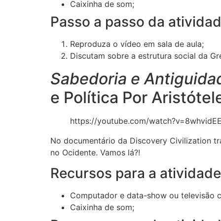
Caixinha de som;
Passo a passo da ativida
Reproduza o vídeo em sala de aula;
Discutam sobre a estrutura social da Gr
Sabedoria e Antiguid
e Política Por Aristótel
https://youtube.com/watch?v=8whvidE
No documentário da Discovery Civilization tr
no Ocidente. Vamos lá?!
Recursos para a atividad
Computador e data-show ou televisão c
Caixinha de som;